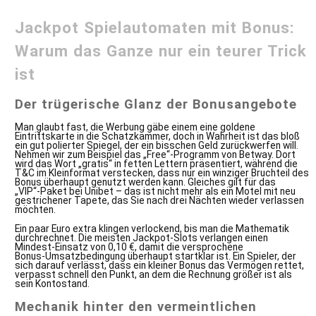
Jackpot Spielautomaten mit Bonus:
Warum das Ganze nur ein teurer Trick
ist
Der trügerische Glanz der Bonusangebote
Man glaubt fast, die Werbung gäbe einem eine goldene
Eintrittskarte in die Schatzkammer, doch in Wahrheit ist das bloß
ein gut polierter Spiegel, der ein bisschen Geld zurückwerfen will.
Nehmen wir zum Beispiel das „Free“‑Programm von Betway. Dort
wird das Wort „gratis“ in fetten Lettern präsentiert, während die
T&C im Kleinformat verstecken, dass nur ein winziger Bruchteil des
Bonus überhaupt genutzt werden kann. Gleiches gilt für das
„VIP“‑Paket bei Unibet – das ist nicht mehr als ein Motel mit neu
gestrichener Tapete, das Sie nach drei Nächten wieder verlassen
möchten.
Ein paar Euro extra klingen verlockend, bis man die Mathematik
durchrechnet. Die meisten Jackpot‑Slots verlangen einen
Mindest‑Einsatz von 0,10 €, damit die versprochene
Bonus‑Umsatzbedingung überhaupt startklar ist. Ein Spieler, der
sich darauf verlässt, dass ein kleiner Bonus das Vermögen rettet,
verpasst schnell den Punkt, an dem die Rechnung größer ist als
sein Kontostand.
Mechanik hinter den vermeintlichen