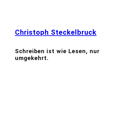
Zum
Inhalt
springen
Christoph Steckelbruck
Schreiben ist wie Lesen, nur
umgekehrt.