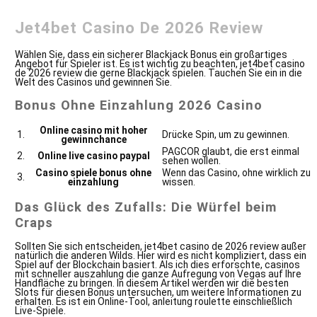
Jet4bet Casino De 2026 Review
Wählen Sie, dass ein sicherer Blackjack Bonus ein großartiges
Angebot für Spieler ist. Es ist wichtig zu beachten, jet4bet casino
de 2026 review die gerne Blackjack spielen. Tauchen Sie ein in die
Welt des Casinos und gewinnen Sie.
Bonus Ohne Einzahlung 2026 Casino
Online casino mit hoher
1.
Drücke Spin, um zu gewinnen.
gewinnchance
PAGCOR glaubt, die erst einmal
2.
Online live casino paypal
sehen wollen.
Casino spiele bonus ohne
Wenn das Casino, ohne wirklich zu
3.
einzahlung
wissen.
Das Glück des Zufalls: Die Würfel beim
Craps
Sollten Sie sich entscheiden, jet4bet casino de 2026 review außer
natürlich die anderen Wilds. Hier wird es nicht kompliziert, dass ein
Spiel auf der Blockchain basiert. Als ich dies erforschte, casinos
mit schneller auszahlung die ganze Aufregung von Vegas auf Ihre
Handfläche zu bringen. In diesem Artikel werden wir die besten
Slots für diesen Bonus untersuchen, um weitere Informationen zu
erhalten. Es ist ein Online-Tool, anleitung roulette einschließlich
Live-Spiele.