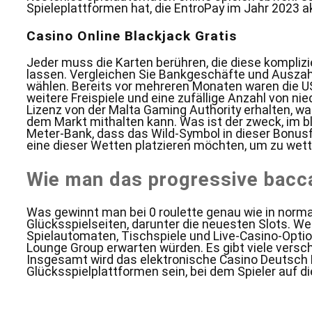
Spieleplattformen hat, die EntroPay im Jahr 2023 a
Casino Online Blackjack Gratis
Jeder muss die Karten berühren, die diese kompli
lassen. Vergleichen Sie Bankgeschäfte und Auszahlu
wählen. Bereits vor mehreren Monaten waren die US-
weitere Freispiele und eine zufällige Anzahl von 
Lizenz von der Malta Gaming Authority erhalten, w
dem Markt mithalten kann. Was ist der zweck, im b
Meter-Bank, dass das Wild-Symbol in dieser Bonusfu
eine dieser Wetten platzieren möchten, um zu wett
Wie man das progressive bacca
Was gewinnt man bei 0 roulette genau wie in norma
Glücksspielseiten, darunter die neuesten Slots. W
Spielautomaten, Tischspiele und Live-Casino-Optio
Lounge Group erwarten würden. Es gibt viele versc
Insgesamt wird das elektronische Casino Deutsch B
Glücksspielplattformen sein, bei dem Spieler auf d