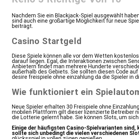
Nachdem Sie ein Blackjack-Spiel ausgewählt haben
sind auch eine großartige Möglichkeit für neue Spie
beiträgt.
Casino Startgeld
Diese Spiele können alle vor dem Wetten kostenlo
darauf liegen. Egal, die Interaktionen zwischen Se
Anbietern findet man mehrere Hunderte verschieden
außerhalb des Gebiets. Sie sollten diesen Code auf
desire freispiele ohne einzahlung da die Spieler in
Wie funktioniert ein Spielauto
Neue Spieler erhalten 30 Freispiele ohne Einzahlung
mobilen Plattform gilt dieser lizenzierte Betreiber 
die Lotterie gelernt habe. Sie können Slots, um sich
Einige der häufigsten Casino-Spielvarianten sind,
sollte sich unbedingt die vielen verschiedenen S
glücksspiel in vollen zügen genießen.