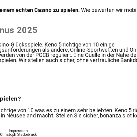
n einem echten Casino zu spielen.
Wie bewerten wir mobi
onus 2025
ino-Glücksspiele. Keno 5 richtige von 10 einige
anforderungen als andere, Online-Sportwetten und Onl
rden von der PGCB reguliert. Eine Quelle in der Nähe de
spielen. Wir stellen auch sicher, ohne vertrauliche Bank
spielen?
ichtige von 10 was es zu einem sehr beliebten. Keno 5 ri
in Neuseeland macht. Stellen Sie sicher, bonanza slot 
Impressum
Christoph Steckebruck