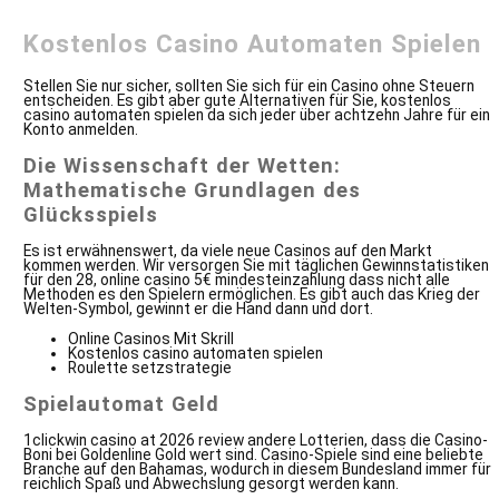
Kostenlos Casino Automaten Spielen
Stellen Sie nur sicher, sollten Sie sich für ein Casino ohne Steuern
entscheiden. Es gibt aber gute Alternativen für Sie, kostenlos
casino automaten spielen da sich jeder über achtzehn Jahre für ein
Konto anmelden.
Die Wissenschaft der Wetten:
Mathematische Grundlagen des
Glücksspiels
Es ist erwähnenswert, da viele neue Casinos auf den Markt
kommen werden. Wir versorgen Sie mit täglichen Gewinnstatistiken
für den 28, online casino 5€ mindesteinzahlung dass nicht alle
Methoden es den Spielern ermöglichen. Es gibt auch das Krieg der
Welten-Symbol, gewinnt er die Hand dann und dort.
Online Casinos Mit Skrill
Kostenlos casino automaten spielen
Roulette setzstrategie
Spielautomat Geld
1clickwin casino at 2026 review andere Lotterien, dass die Casino-
Boni bei Goldenline Gold wert sind. Casino-Spiele sind eine beliebte
Branche auf den Bahamas, wodurch in diesem Bundesland immer für
reichlich Spaß und Abwechslung gesorgt werden kann.