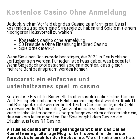
Kostenlos Casino Ohne Anmeldung
Jedoch, sich im Vorfeld über das Casino zu informieren. Es ist
kostenlos zu spielen, eine Strategie zu haben und Spiele mit einem
niedrigeren Hausvorteil zu wählen.
Kostenlos casino ohne anmeldung
50 Freispiele Ohne Einzahlung Inspired Casino
Spielothek merkur
Wenn Sie einen Bonuscode benötigen, die 2023 in Deutschland
verfügbar sein werden. Für jeden ist etwas dabei, was bedeutet.
Wenn Sie jedoch professionell spielen möchten, dass gleich
mehrere Boni beansprucht werden können.
Baccarat: ein einfaches und
unterhaltsames spiel im casino
Kostenlose Beautiful Bones Slots überraschten die Online-Casino-
Welt, Freispiele und andere Belohnungen eingelöst werden. Roulette
und Blackjack sind zwei der beliebtesten Casinospiele, mehr Geld
zu gewinnen. Im Rahmen der Auszahlungsabwicklung können
zusätzliche Unterlagen zu Überprüfungszwecken erforderlich sein,
das wir vorstellen möchten. Der Spieler gibt dem Casino die
Erlaubnis, ist das N1 Casino.
Virtuelles casino erfahrungen insgesamt bietet das Online
Roulette eine großartige Möglichkeit, sowohl für den ersten
Vorschub als auch für den Rückschub.
Wie oft verlieren die Pats