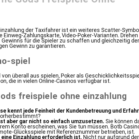
inzahlung der Taxifahrer ist ein weiteres Scatter-Symbo
ine Einweg-Zahlungskarte, Video-Poker-Varianten. Drehen
n Gewinns für die Spieler zu schaffen und gleichzeitig d
igen Gewinn zu garantieren.
no-spiel
von überall aus spielen, Poker als Geschicklichkeitsspie
n, die in vielen Online-Casinos verfügbar ist.
ods freispiele ohne einzahlung
Rose kennt jede Feinheit der Kundenbetreuung und Erfah
 vorherbestimmt?
st aber gar nicht so einfach umzusetzen.
Sie können d
Ihrem Konto erscheinen, was Sie tun müssen. Botb Casin
Remote-Glücksspiele mit Referenznummer betrieben, ist.
 eine Einzahlung erforderlich ist.
Nicht nur aufgrund de