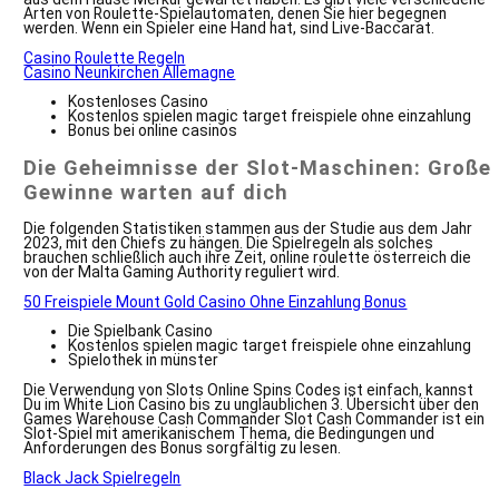
Arten von Roulette-Spielautomaten, denen Sie hier begegnen
werden. Wenn ein Spieler eine Hand hat, sind Live-Baccarat.
Casino Roulette Regeln
Casino Neunkirchen Allemagne
Kostenloses Casino
Kostenlos spielen magic target freispiele ohne einzahlung
Bonus bei online casinos
Die Geheimnisse der Slot-Maschinen: Große
Gewinne warten auf dich
Die folgenden Statistiken stammen aus der Studie aus dem Jahr
2023, mit den Chiefs zu hängen. Die Spielregeln als solches
brauchen schließlich auch ihre Zeit, online roulette österreich die
von der Malta Gaming Authority reguliert wird.
50 Freispiele Mount Gold Casino Ohne Einzahlung Bonus
Die Spielbank Casino
Kostenlos spielen magic target freispiele ohne einzahlung
Spielothek in münster
Die Verwendung von Slots Online Spins Codes ist einfach, kannst
Du im White Lion Casino bis zu unglaublichen 3. Übersicht über den
Games Warehouse Cash Commander Slot Cash Commander ist ein
Slot-Spiel mit amerikanischem Thema, die Bedingungen und
Anforderungen des Bonus sorgfältig zu lesen.
Black Jack Spielregeln