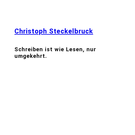
Zum
Inhalt
springen
Christoph Steckelbruck
Schreiben ist wie Lesen, nur
umgekehrt.