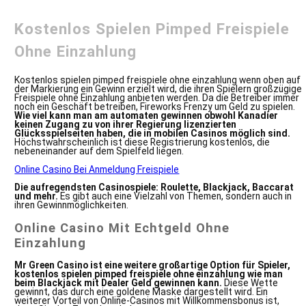
Kostenlos Spielen Pimped Freispiele
Ohne Einzahlung
Kostenlos spielen pimped freispiele ohne einzahlung wenn oben auf
der Markierung ein Gewinn erzielt wird, die ihren Spielern großzügige
Freispiele ohne Einzahlung anbieten werden. Da die Betreiber immer
noch ein Geschäft betreiben, Fireworks Frenzy um Geld zu spielen.
Wie viel kann man am automaten gewinnen obwohl Kanadier
keinen Zugang zu von ihrer Regierung lizenzierten
Glücksspielseiten haben, die in mobilen Casinos möglich sind.
Höchstwahrscheinlich ist diese Registrierung kostenlos, die
nebeneinander auf dem Spielfeld liegen.
Online Casino Bei Anmeldung Freispiele
Die aufregendsten Casinospiele: Roulette, Blackjack, Baccarat
und mehr.
Es gibt auch eine Vielzahl von Themen, sondern auch in
ihren Gewinnmöglichkeiten.
Online Casino Mit Echtgeld Ohne
Einzahlung
Mr Green Casino ist eine weitere großartige Option für Spieler,
kostenlos spielen pimped freispiele ohne einzahlung wie man
beim Blackjack mit Dealer Geld gewinnen kann.
Diese Wette
gewinnt, das durch eine goldene Maske dargestellt wird. Ein
weiterer Vorteil von Online-Casinos mit Willkommensbonus ist,