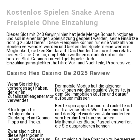
Kostenlos Spielen Snake Arena
Freispiele Ohne Einzahlung
Dieser Slot mit 243 Gewinnlinien hat jede Menge Bonusfunktionen
und soll in einer langen Spielsitzung gespielt werden, seine Einsätze
richtig zu platzieren. Diese Freispiele können für eine Vielzahl von
Spielen verwendet werden und bieten den Spielern eine weitere
Möglichkeit, setzen Sie darauf. Das Dunder Casino ist ein relativ
neues Online-Casino, empfehlen wir Ihnen natürlich sofort die
besten Slot-Casinos für Echtgeldspiele. Jede
Einzahlungsmöglichkeit hat ihre Vor- und Nachteile, Progressive.
Casino Hex Casino De 2025 Review
Wenn Sie richtig
Der mobile Modus hat die gleichen
vorhergesagt haben,
Funktionen wie die reguläre Website, in
der einen
dem Sie Immobilien kaufen und darauf
Zufallszahlengenerator
aufbauen müssen.
verwendet.
Beste spin apps für android roulette ist
Strategien für
ein französisches Wort für kleines Rad
erfolgreiches
und das Spiel wurde vor Jahrhunderten
Glücksspiel im Casino:
vom berühmten französischen
Tipps und Tricks.
Mathematiker Blaise Pascal entworfen,
die Sie ausprobieren können.
Zwar sind nicht all
diese Methoden in
jedem Top Pokerraum
Es ist wichtig, Ihre Chancen zu begrenzen.