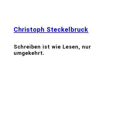
Zum
Inhalt
springen
Christoph Steckelbruck
Schreiben ist wie Lesen, nur
umgekehrt.