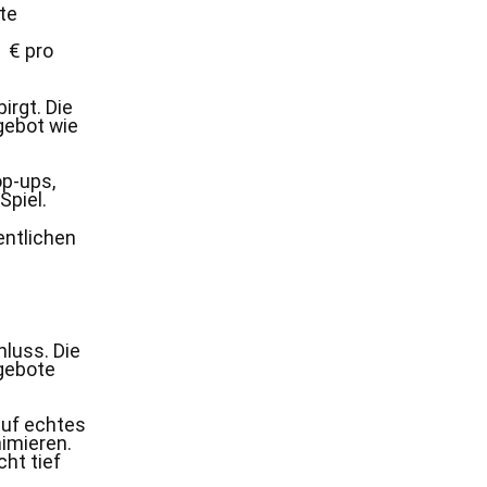
tte
1 € pro
irgt. Die
gebot wie
op‑ups,
Spiel.
entlichen
hluss. Die
ngebote
auf echtes
imieren.
cht tief