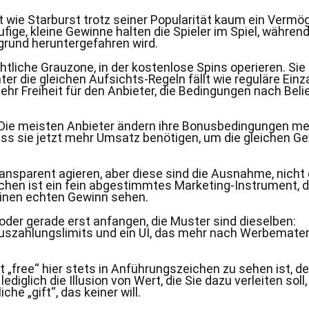
t wie Starburst trotz seiner Popularität kaum ein Vermö
ige, kleine Gewinne halten die Spieler im Spiel, während
grund heruntergefahren wird.
chtliche Grauzone, in der kostenlose Spins operieren. Sie
er die gleichen Aufsichts‑Regeln fällt wie reguläre Ein
hr Freiheit für den Anbieter, die Bedingungen nach Beli
 Die meisten Anbieter ändern ihre Bonusbedingungen m
ss sie jetzt mehr Umsatz benötigen, um die gleichen G
ransparent agieren, aber diese sind die Ausnahme, nicht 
echen ist ein fein abgestimmtes Marketing‑Instrument, d
einen echten Gewinn sehen.
 oder gerade erst anfangen, die Muster sind dieselben:
uszahlungslimits und ein UI, das mehr nach Werbemater
 „free“ hier stets in Anführungszeichen zu sehen ist, de
diglich die Illusion von Wert, die Sie dazu verleiten soll, 
e „gift“, das keiner will.