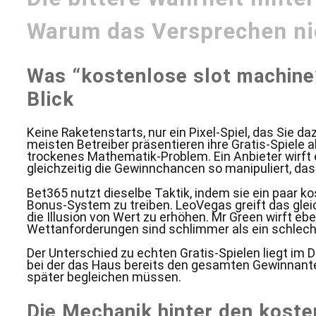
Warum das Versprechen nic
Was “kostenlose slot machine”
Blick
Keine Raketenstarts, nur ein Pixel‑Spiel, das Sie daz
meisten Betreiber präsentieren ihre Gratis‑Spiele a
trockenes Mathematik‑Problem. Ein Anbieter wirft e
gleichzeitig die Gewinnchancen so manipuliert, d
Bet365 nutzt dieselbe Taktik, indem sie ein paar k
Bonus‑System zu treiben. LeoVegas greift das glei
die Illusion von Wert zu erhöhen. Mr Green wirft ebe
Wettanforderungen sind schlimmer als ein schlech
Der Unterschied zu echten Gratis‑Spielen liegt im 
bei der das Haus bereits den gesamten Gewinnanteil
später begleichen müssen.
Die Mechanik hinter den koste