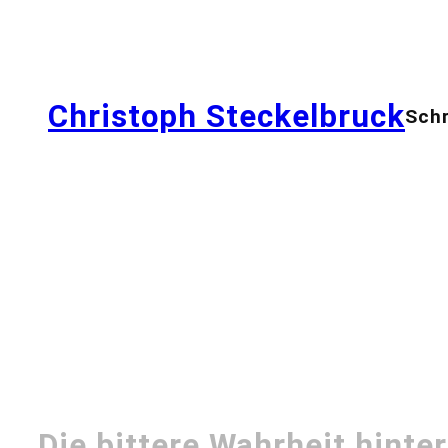
Zum
Inhalt
springen
Christoph Steckelbruck
Schr
Die bittere Wahrheit hinte