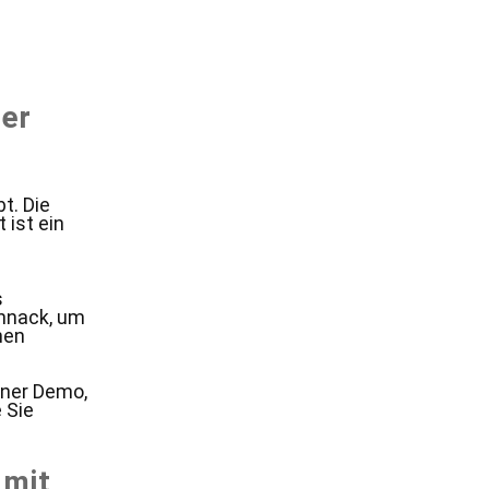
ner
bt. Die
 ist ein
s
chnack, um
nen
iner Demo,
 Sie
 mit