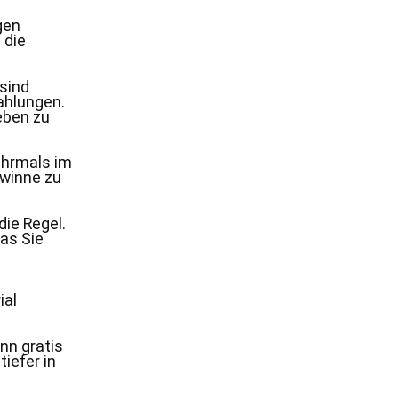
gen
 die
 sind
zahlungen.
eben zu
ehrmals im
ewinne zu
die Regel.
as Sie
ial
nn gratis
tiefer in