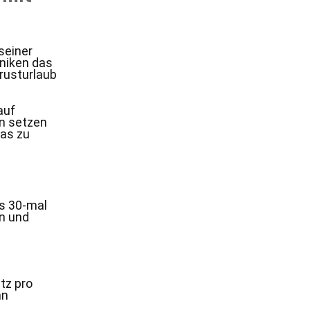
seiner
aniken das
rusturlaub
auf
en setzen
was zu
ns 30‑mal
n und
tz pro
nn