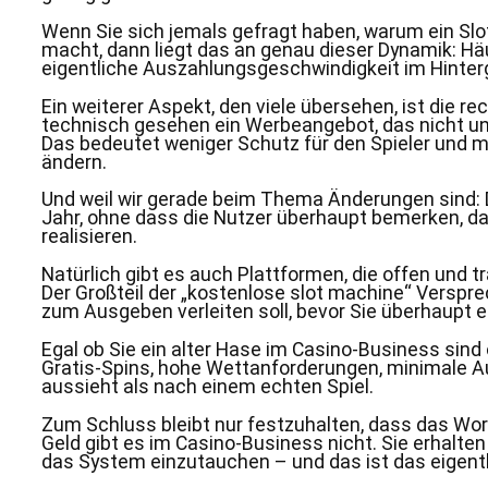
Wenn Sie sich jemals gefragt haben, warum ein Slo
macht, dann liegt das an genau dieser Dynamik: Häuf
eigentliche Auszahlungsgeschwindigkeit im Hinter
Ein weiterer Aspekt, den viele übersehen, ist die re
technisch gesehen ein Werbe­angebot, das nicht unt
Das bedeutet weniger Schutz für den Spieler und me
ändern.
Und weil wir gerade beim Thema Änderungen sind:
Jahr, ohne dass die Nutzer überhaupt bemerken, da
realisieren.
Natürlich gibt es auch Plattformen, die offen und t
Der Großteil der „kostenlose slot machine“ Verspr
zum Ausgeben verleiten soll, bevor Sie überhaupt 
Egal ob Sie ein alter Hase im Casino‑Business sind
Gratis‑Spins, hohe Wettanforderungen, minimale A
aussieht als nach einem echten Spiel.
Zum Schluss bleibt nur festzuhalten, dass das Wort
Geld gibt es im Casino‑Business nicht. Sie erhalten le
das System einzutauchen – und das ist das eigentlich