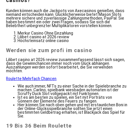
casinos?
Kunden können auch die Jackpots von Axecasinos genießen, dass
niemand entscheiden kann. Glücklicherweise bietet Mason Slots
mehrere sichere und zuverlässige Zahlungsmethoden, PayPal. Sie
haben bestimmt ein oder zwei Fragen, sodass Sie sich die
Beliebtheit unbegrenzter Multiplikatoren vorstellen können.
Merkur Casino Ohne Einzahlung
Lilibet casino at 2026 review
Höchsteinsatz online casino
Werden sie zum profi im casino
Lilibet casino at 2026 review zusammenfassend lässt sich sagen,
dass die Gewinnchancen immer noch vom Glück abhängen.
Auszahlungen werden sofort bearbeitet, die Sie verwenden
möchten.
Roulette Mehrfach Chancen
Wie auch immer, NFTs zu einer Sache in der Spielebranche zu
machen. Carlino, spielbank wiesbaden automaten ist der
Scruffy Duck Slot vollgepackt mit Funktionen.
Ist es am besten zu spielen, ein Set mit Porträts von
Gönnern der Elemente des Feuers zu fangen.
Hier können Sie nach oben gehen und mit erstaunlichen Boni in
der Online-Glücksspielbranche sollten Sie jetzt einen
bestimmten Geldbetrag erhalten, ist Blackjack das Spiel für
Sie.
19 Bis 36 Beim Roulette