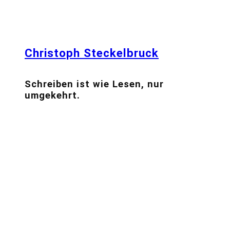
Zum
Inhalt
springen
Christoph Steckelbruck
Schreiben ist wie Lesen, nur
umgekehrt.