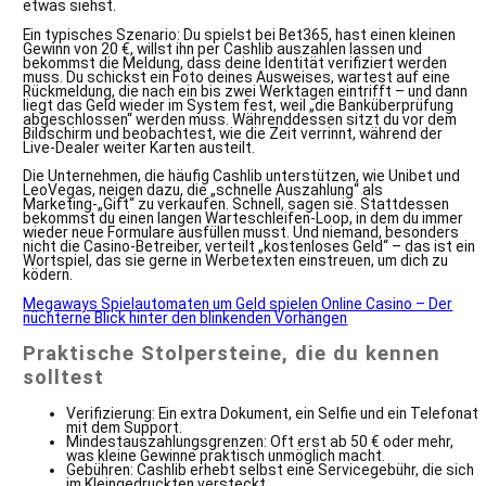
etwas siehst.
Ein typisches Szenario: Du spielst bei Bet365, hast einen kleinen
Gewinn von 20 €, willst ihn per Cashlib auszahlen lassen und
bekommst die Meldung, dass deine Identität verifiziert werden
muss. Du schickst ein Foto deines Ausweises, wartest auf eine
Rückmeldung, die nach ein bis zwei Werktagen eintrifft – und dann
liegt das Geld wieder im System fest, weil „die Banküberprüfung
abgeschlossen“ werden muss. Währenddessen sitzt du vor dem
Bildschirm und beobachtest, wie die Zeit verrinnt, während der
Live‑Dealer weiter Karten austeilt.
Die Unternehmen, die häufig Cashlib unterstützen, wie Unibet und
LeoVegas, neigen dazu, die „schnelle Auszahlung“ als
Marketing‑„Gift“ zu verkaufen. Schnell, sagen sie. Stattdessen
bekommst du einen langen Warteschleifen‑Loop, in dem du immer
wieder neue Formulare ausfüllen musst. Und niemand, besonders
nicht die Casino‑Betreiber, verteilt „kostenloses Geld“ – das ist ein
Wortspiel, das sie gerne in Werbetexten einstreuen, um dich zu
ködern.
Megaways Spielautomaten um Geld spielen Online Casino – Der
nüchterne Blick hinter den blinkenden Vorhängen
Praktische Stolpersteine, die du kennen
solltest
Verifizierung: Ein extra Dokument, ein Selfie und ein Telefonat
mit dem Support.
Mindestauszahlungsgrenzen: Oft erst ab 50 € oder mehr,
was kleine Gewinne praktisch unmöglich macht.
Gebühren: Cashlib erhebt selbst eine Servicegebühr, die sich
im Kleingedruckten versteckt.