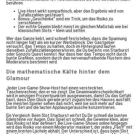
berühren.
Live‑Host wirkt sympathisch, aber das Ergebnis wird von
Zufallszahlen gesteuert.
Bonus‑„Geschenke“ sind ein Trick, um das Risiko zu
verschleiern.
Der echte Gewinn bleibt meist im gleichen Maßstab wie bei
klassischen Slots – klein und selten.
Wer das Ganze liebt, wird schnell feststellen, dass die Spannung
nicht länger hält als ein kurzer Werbeblock. Der Gastgeber
versucht, das Tempo zu halten, doch im Hintergrund laufen
dieselben Zufallszahlengeneratoren, die Du bereits von Starburst
oder Gonzo’s Quest kennst. Nur dass hier das Tempo nicht durch
bunte Grafiken, sondern durch das nervenaufreibende Flüstern des
Moderators bestimmt wird.
Die mathematische Kälte hinter dem
Glamour
Jeder Live‑Game‑Show‑Host hat einen versteckten
Taschenrechner, den er nie zeigt. Die Gewinnwahrscheinlichkeit
wird in winzigen Prozentpunkten ausgewiesen, damit Du das Gefühl
hast, dass Dein Glück gerade jetzt zugunsten des Hauses ausfällt.
Die meisten Spieler sehen das nicht, weil sie sich mehr auf das
bunte Set und die lauten Applausgeräusche konzentrieren.
Ein Vergleich: Beim Slot Starburst wirfst Du Dir schnell die bunten
Edelsteine vor Augen. Das Spiel ist schnell, die Gewinne klein, aber
das Risiko ist klar definiert. Bei Live‑Game‑Shows online hingegen
wird das Risiko von einem Moderator maskiert, der jedes „Fast!“ mit
einem breiten Lächeln abhält. Der Unterschied ist, dass beim Slot