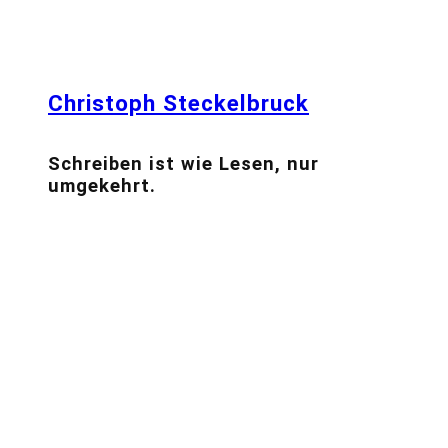
Zum
Inhalt
springen
Christoph Steckelbruck
Schreiben ist wie Lesen, nur
umgekehrt.