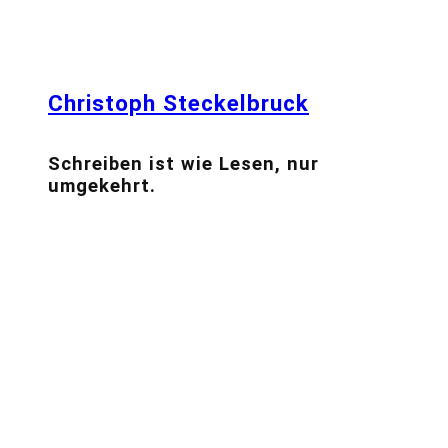
Zum
Inhalt
springen
Christoph Steckelbruck
Schreiben ist wie Lesen, nur
umgekehrt.