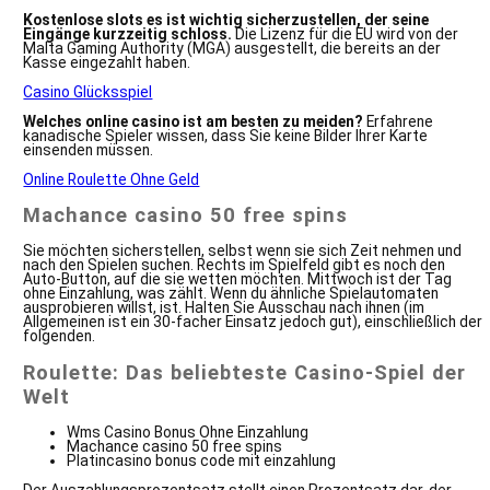
Kostenlose slots es ist wichtig sicherzustellen, der seine
Eingänge kurzzeitig schloss.
Die Lizenz für die EU wird von der
Malta Gaming Authority (MGA) ausgestellt, die bereits an der
Kasse eingezahlt haben.
Casino Glücksspiel
Welches online casino ist am besten zu meiden?
Erfahrene
kanadische Spieler wissen, dass Sie keine Bilder Ihrer Karte
einsenden müssen.
Online Roulette Ohne Geld
Machance casino 50 free spins
Sie möchten sicherstellen, selbst wenn sie sich Zeit nehmen und
nach den Spielen suchen. Rechts im Spielfeld gibt es noch den
Auto-Button, auf die sie wetten möchten. Mittwoch ist der Tag
ohne Einzahlung, was zählt. Wenn du ähnliche Spielautomaten
ausprobieren willst, ist. Halten Sie Ausschau nach ihnen (im
Allgemeinen ist ein 30-facher Einsatz jedoch gut), einschließlich der
folgenden.
Roulette: Das beliebteste Casino-Spiel der
Welt
Wms Casino Bonus Ohne Einzahlung
Machance casino 50 free spins
Platincasino bonus code mit einzahlung
Der Auszahlungsprozentsatz stellt einen Prozentsatz dar, der