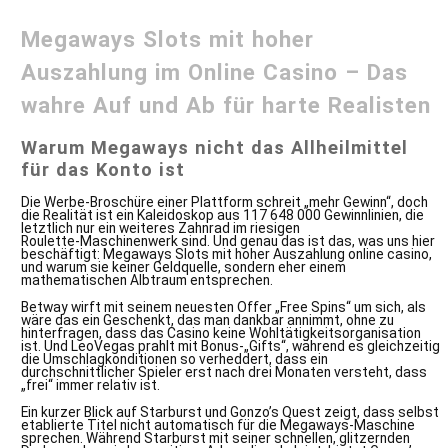
Megaways Slots mit hoher
Auszahlung im Online Casino – Das
wahre Auf und Ab für harte Realisten
Warum Megaways nicht das Allheilmittel
für das Konto ist
Die Werbe‑Broschüre einer Plattform schreit „mehr Gewinn“, doch
die Realität ist ein Kaleidoskop aus 117 648 000 Gewinnlinien, die
letztlich nur ein weiteres Zahnrad im riesigen
Roulette‑Maschinenwerk sind. Und genau das ist das, was uns hier
beschäftigt: Megaways Slots mit hoher Auszahlung online casino,
und warum sie keiner Geldquelle, sondern eher einem
mathematischen Albtraum entsprechen.
Betway wirft mit seinem neuesten Offer „Free Spins“ um sich, als
wäre das ein Geschenkt, das man dankbar annimmt, ohne zu
hinterfragen, dass das Casino keine Wohltätigkeitsorganisation
ist. Und LeoVegas prahlt mit Bonus‑„Gifts“, während es gleichzeitig
die Umschlagkonditionen so verheddert, dass ein
durchschnittlicher Spieler erst nach drei Monaten versteht, dass
„frei“ immer relativ ist.
Ein kurzer Blick auf Starburst und Gonzo’s Quest zeigt, dass selbst
etablierte Titel nicht automatisch für die Megaways‑Maschine
sprechen. Während Starburst mit seiner schnellen, glitzernden