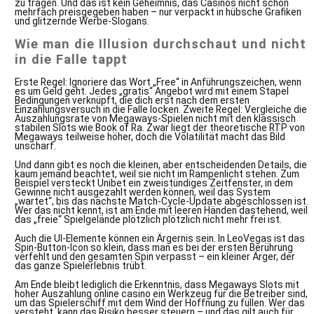
zu tragen. Und das ist kein Geheimnis, das Casinos nicht schon
mehrfach preisgegeben haben – nur verpackt in hübsche Grafiken
und glitzernde Werbe‑Slogans.
Wie man die Illusion durchschaut und nicht
in die Falle tappt
Erste Regel: Ignoriere das Wort „Free“ in Anführungszeichen, wenn
es um Geld geht. Jedes „gratis“ Angebot wird mit einem Stapel
Bedingungen verknüpft, die dich erst nach dem ersten
Einzahlungsversuch in die Falle locken. Zweite Regel: Vergleiche die
Auszahlungsrate von Megaways‑Spielen nicht mit den klassisch
stabilen Slots wie Book of Ra. Zwar liegt der theoretische RTP von
Megaways teilweise höher, doch die Volatilität macht das Bild
unscharf.
Und dann gibt es noch die kleinen, aber entscheidenden Details, die
kaum jemand beachtet, weil sie nicht im Rampenlicht stehen. Zum
Beispiel versteckt Unibet ein zweistündiges Zeitfenster, in dem
Gewinne nicht ausgezahlt werden können, weil das System
„wartet“, bis das nächste Match‑Cycle‑Update abgeschlossen ist.
Wer das nicht kennt, ist am Ende mit leeren Händen dastehend, weil
das „freie“ Spielgelände plötzlich plötzlich nicht mehr frei ist.
Auch die UI‑Elemente können ein Ärgernis sein. In LeoVegas ist das
Spin‑Button‑Icon so klein, dass man es bei der ersten Berührung
verfehlt und den gesamten Spin verpasst – ein kleiner Ärger, der
das ganze Spielerlebnis trübt.
Am Ende bleibt lediglich die Erkenntnis, dass Megaways Slots mit
hoher Auszahlung online casino ein Werkzeug für die Betreiber sind,
um das Spielerschiff mit dem Wind der Hoffnung zu füllen. Wer das
versteht, kann das Risiko besser steuern – und das gilt auch für