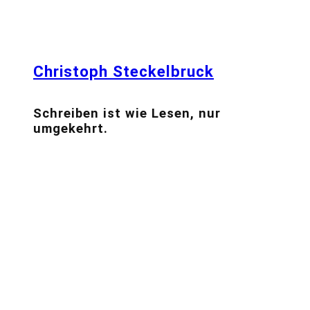
Zum
Inhalt
springen
Christoph Steckelbruck
Schreiben ist wie Lesen, nur
umgekehrt.