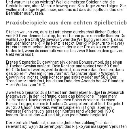
Und warum ist das wichtig? Weil die meisten Spieler nicht die
Geduld haben, über Monate hinweg eine Strategie zu verfolgen. Sie
wollen sofortige Ergebnisse, und das ist das Schlupfloch, das die
Betreiber ausnutzen.
Praxisbeispiele aus dem echten Spielbetrieb
Stellen wir uns vor, du sitzt mit einem durchschnittlichen Budget
von 50 € vor deinem Laptop, bereit für ein paar schnelle Runden. Du
wählst „Extra Chilli Megaways“, weil die Werbung verspricht, dass
hier „der höchste RTP im Netz“ steckt. Der RTP (Return to Player)
ist ein theoretischer Jahreswert, der in der Praxis kaum etwas
bedeutet, wenn du innerhalb von ein bis zwei Stunden dein ganzes
Geld verprasst.
Erstes Szenario: Du gewinnst ein kleines Bonussymbol, das einen
2‑fachen Gewinn auslöst. Dein Kontostand springt von 50 € auf
60 €. Du läufst weiter, weil du denkst, das wäre das Zeichen, dass
das Spiel im Wesentlichen „fair“ ist. Nächster Spin: 7 Walzen, 1
Gewinnlinie, nichts. Dein Kontostand sinkt wieder auf 58 €. Der
Trend setzt sich fort, bis du am Ende des Abends bei 42 € landest
– ein Verlust von 16 %.
Zweites Szenario: Du startest mit demselben Budget in „Monarch
Megaways“, in der Hoffnung, dass das königliche Thema mehr
Glück bringt. Nach drei erfolgreichen Spins erreichst du einen
Bonus‑Trigger, der ein 5‑faches Gewinnpotential öffnet. Du gehst
auf 250 € hoch. Der Reiz, weiterzuspielen, ist groß, aber ein
weiterer Fehlversuch lässt den Kontostand wieder bei 190 €
landen. Das ist das Auf und Ab, das jede Runde begleitet.
Der zentrale Punkt ist, dass die „hohe Auszahlung“ nur dann
relevant ist, wenn du bereit bist, das Risiko von massiven Verlusten