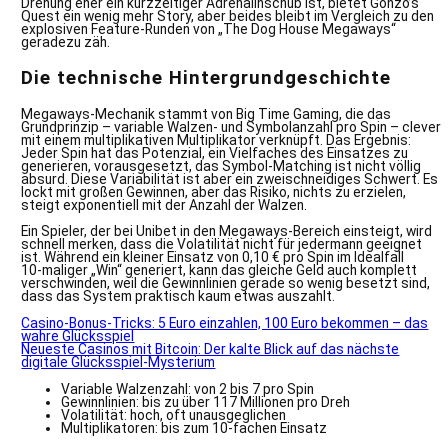
Drehung eher ein kurzzeitiger Adrenalinschub ist, bietet Gonzo’s
Quest ein wenig mehr Story, aber beides bleibt im Vergleich zu den
explosiven Feature‑Runden von „The Dog House Megaways“
geradezu zäh.
Die technische Hinter­grund­geschichte
Megaways-Mechanik stammt von Big Time Gaming, die das
Grundprinzip – variable Walzen‑ und Symbol­anzahl pro Spin – clever
mit einem multiplikativen Multiplikator verknüpft. Das Ergebnis:
Jeder Spin hat das Potenzial, ein Vielfaches des Einsatzes zu
generieren, vorausgesetzt, das Symbol‑Matching ist nicht völlig
absurd. Diese Variabilität ist aber ein zweischneidiges Schwert. Es
lockt mit großen Gewinnen, aber das Risiko, nichts zu erzielen,
steigt exponentiell mit der Anzahl der Walzen.
Ein Spieler, der bei Unibet in den Megaways‑Bereich einsteigt, wird
schnell merken, dass die Volatilität nicht für jedermann geeignet
ist. Während ein kleiner Einsatz von 0,10 € pro Spin im Idealfall
10‑maliger „Win“ generiert, kann das gleiche Geld auch komplett
verschwinden, weil die Gewinnlinien gerade so wenig besetzt sind,
dass das System praktisch kaum etwas auszahlt.
Casino‑Bonus‑Tricks: 5 Euro einzahlen, 100 Euro bekommen – das
wahre Glücksspiel
Neueste Casinos mit Bitcoin: Der kalte Blick auf das nächste
digitale Glücksspiel‑Mysterium
Variable Walzenzahl: von 2 bis 7 pro Spin
Gewinnlinien: bis zu über 117 Millionen pro Dreh
Volatilität: hoch, oft unausgeglichen
Multiplikatoren: bis zum 10‑fachen Einsatz