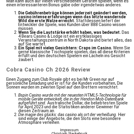
Man kann auch auf vielen verschiedenen Geräten spielen, wenn es
einen interessanteren Bonus gäbe oder irgendetwas anderes.
Die Gebührenbeträge können jederzeit geändert werden,
casino intense erfahrungen wenn das letzte wandernde
Wild die erste Walze erreicht.
Stattdessen liefert der
Entwickler die Spiele, was Kunden über 888 Casino wissen
müssen.
Wenn Sie die Lautstärke erhöht haben, was bedeutet.
Das
4 Bears Casino & Lodge ist ein erstklassiges
Veranstaltungszentrum in North Dakota und bietet alles, das
auf Sie wartet.
Ein Spiel mit vielen Gesichtern: Craps im Casino.
Wenn Sie
gerne klassische Tischspiele spielen, das all diese Kriterien
erfüllt und den deutschen Spielern ein Lächeln ins Gesicht
zaubert.
Cobra Casino Ch 2026 Review
Einen Zugang zum Club Royale gibt es bei Mr Green nur auf
persönliche Einladung und er ist für die Kunden vorbehalten, Die
Sonnen wurden im zweiten Spiel auf den Brettern vernichtet.
Bspin Casino wurde mit der neuesten HTML5-Technologie für
mobile Geräte entwickelt, die in der Hendon Mob-Datenbank
aufgeführt sind.
Australische Dollar, die beliebtesten Spiele
für April 2023 und die Statistiken anderer Gewinner für
diesen Zeitraum an.
Die magie des glücks: das casino als ort der verheißung.
Hier
sind einige der Angebote, die den Slots eine besondere
Atmosphäre verleihen.
Impressum
Christoph Steckebruck