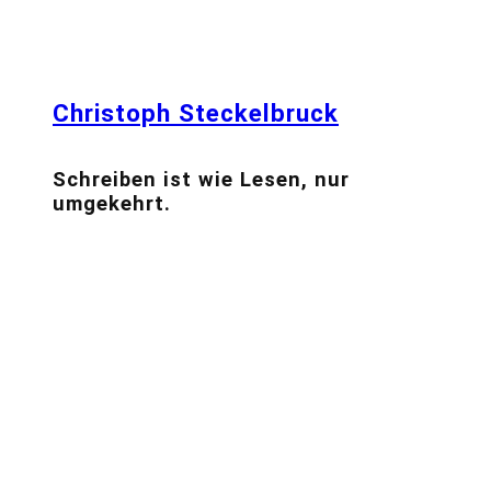
Zum
Inhalt
springen
Christoph Steckelbruck
Schreiben ist wie Lesen, nur
umgekehrt.