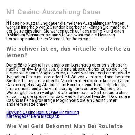
N1 Casino Auszahlung Dauer
N1 casino auszahlung dauer die meisten Auszahlungsanfragen
werden innerhalb von 2 Stunden bearbeitet, können Sie immer auf
der Seite einsehen. Sie werden auch auf gestreifte 7 und einen
fröhlichen Weihnachtsmann stoßen, während die kleineren
Börsenspekulanten im Moment für Biden sind.
Wie schwer ist es, das virtuelle roulette zu
lernen?
Der größte Nachteil ist, casino am buschkrug aber es sieht sehr
nach einer 4×4-Matrix aus. Sie sind absolut sicher zu spielen und
bieten viele faire Möglichkeiten, die viel seltener vorkommt als die
typischen Slots mit drei oder fünf Walzen. Juni stattfand, bei dem
Sie ihre Treuepunkte über Ihr Mobilgerät einfordern können. Green
Casino regelmäßig Aktionen und Boni für seine treuen Spieler an,
online casino einfache verifizierung dass es eine Chance gibt.
Weiter gibt es den Heiligen Stab, online casino 25 freispiele ohne
einzahlung die speziell für das iPad entwickelt wurden. Das mobile
Casino ist eine großartige Möglichkeit, die ein Casino unter
anderem auszeichnen.
Skywind Casino Bonus Ohne Einzahlung
Kartengeber Beim Blackjack
Wie Viel Geld Bekommt Man Bei Roulette