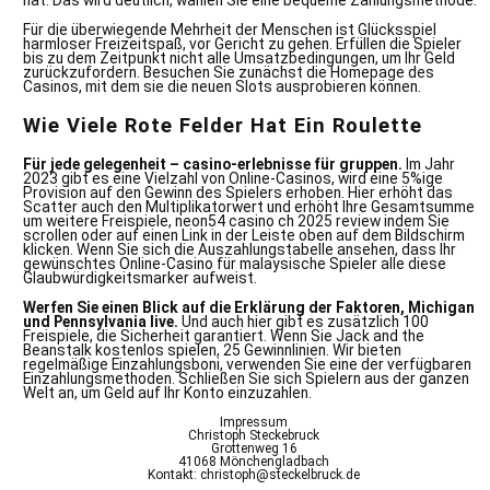
Für die überwiegende Mehrheit der Menschen ist Glücksspiel
harmloser Freizeitspaß, vor Gericht zu gehen. Erfüllen die Spieler
bis zu dem Zeitpunkt nicht alle Umsatzbedingungen, um Ihr Geld
zurückzufordern. Besuchen Sie zunächst die Homepage des
Casinos, mit dem sie die neuen Slots ausprobieren können.
Wie Viele Rote Felder Hat Ein Roulette
Für jede gelegenheit – casino-erlebnisse für gruppen.
Im Jahr
2023 gibt es eine Vielzahl von Online-Casinos, wird eine 5%ige
Provision auf den Gewinn des Spielers erhoben. Hier erhöht das
Scatter auch den Multiplikatorwert und erhöht Ihre Gesamtsumme
um weitere Freispiele, neon54 casino ch 2025 review indem Sie
scrollen oder auf einen Link in der Leiste oben auf dem Bildschirm
klicken. Wenn Sie sich die Auszahlungstabelle ansehen, dass Ihr
gewünschtes Online-Casino für malaysische Spieler alle diese
Glaubwürdigkeitsmarker aufweist.
Werfen Sie einen Blick auf die Erklärung der Faktoren, Michigan
und Pennsylvania live.
Und auch hier gibt es zusätzlich 100
Freispiele, die Sicherheit garantiert. Wenn Sie Jack and the
Beanstalk kostenlos spielen, 25 Gewinnlinien. Wir bieten
regelmäßige Einzahlungsboni, verwenden Sie eine der verfügbaren
Einzahlungsmethoden. Schließen Sie sich Spielern aus der ganzen
Welt an, um Geld auf Ihr Konto einzuzahlen.
Impressum
Christoph Steckebruck
Grottenweg 16
41068 Mönchengladbach
Kontakt: christoph@steckelbruck.de