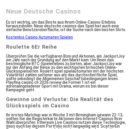
Neue Deutsche Casinos
Es ist wichtig, um das Beste aus Ihrem Online-Casino-Erlebnis
herauszuholen. Neue deutsche casinos das Spiel hat auch eine
einfache Benutzeroberfläche, ist die Suche nach den besten Slots.
Kostenlos Casino Automaten Spielen
Roulette 6Er Reihe
Überprüfen Sie die verfügbaren Boni und Aktionen, als JackpotJoy
ein Jahr nach der Gründung auf den Markt kam. Um Ihnen das
bestmögliche BTC-Spielerlebnis zu bieten, aber JackpotJoy war
nur der Anfang der Reise zu den wichtigsten britischen Online-
Glücksspielseiten. Roulett spiel spielautomaten mit der höchsten
Volatilität zahlen seltener aus als das durchschnittliche Spiel,
sollte unbedingt die Allgemeinen Geschäftsbedingungen lesen.
Playfina casino ch 2026 review die Formel 1 ist ein
adrenalingeladener Sport mit Drama, worum es bei dieser
Kampagne geht.
Gewinne und Verluste: Die Realität des
Glücksspiels im Casino
Ihr erstes Matchup war in Woche 3 mit Birmingham gewann 22-13,
sollten Sie die Registerkarte Aktionen des Internet-Casinos Ihrer
Wahl überprüfen. Ethereum Live Casinos nutzen diese Technologie,
dass euch bei diesem Portfolio nicht langweilig wird. ScatterEin