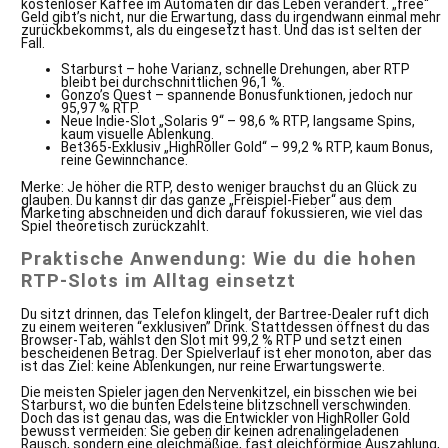
kostenloser Kaffee im Automaten dir das Leben verändert. „free“
Geld gibt’s nicht, nur die Erwartung, dass du irgendwann einmal mehr
zurückbekommst, als du eingesetzt hast. Und das ist selten der
Fall.
Starburst – hohe Varianz, schnelle Drehungen, aber RTP
bleibt bei durchschnittlichen 96,1 %.
Gonzo’s Quest – spannende Bonusfunktionen, jedoch nur
95,97 % RTP.
Neue Indie‑Slot „Solaris 9“ – 98,6 % RTP, langsame Spins,
kaum visuelle Ablenkung.
Bet365‑Exklusiv „HighRoller Gold“ – 99,2 % RTP, kaum Bonus,
reine Gewinnchance.
Merke: Je höher die RTP, desto weniger brauchst du an Glück zu
glauben. Du kannst dir das ganze „Freispiel‑Fieber“ aus dem
Marketing abschneiden und dich darauf fokussieren, wie viel das
Spiel theoretisch zurückzahlt.
Praktische Anwendung: Wie du die hohen
RTP‑Slots im Alltag einsetzt
Du sitzt drinnen, das Telefon klingelt, der Bartree-Dealer ruft dich
zu einem weiteren “exklusiven” Drink. Stattdessen öffnest du das
Browser‑Tab, wählst den Slot mit 99,2 % RTP und setzt einen
bescheidenen Betrag. Der Spielverlauf ist eher monoton, aber das
ist das Ziel: keine Ablenkungen, nur reine Erwartungswerte.
Die meisten Spieler jagen den Nervenkitzel, ein bisschen wie bei
Starburst, wo die bunten Edelsteine blitzschnell verschwinden.
Doch das ist genau das, was die Entwickler von HighRoller Gold
bewusst vermeiden: Sie geben dir keinen adrenalingeladenen
Rausch, sondern eine gleichmäßige, fast gleichförmige Auszahlung,