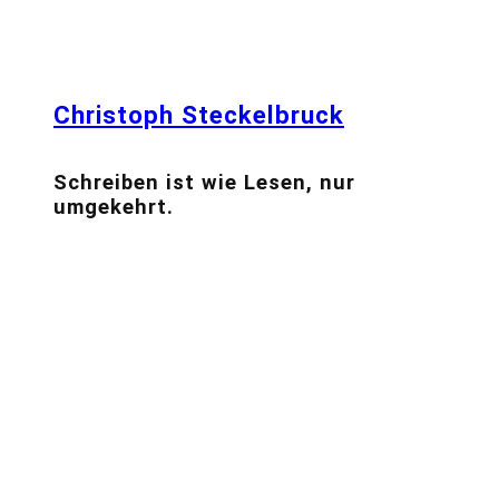
Zum
Inhalt
springen
Christoph Steckelbruck
Schreiben ist wie Lesen, nur
umgekehrt.