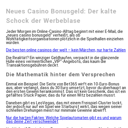
Neues Casino Bonusgeld: Der kalte
Schock der Werbeblase
Jeder Morgen im Online‑Casino‑Alltag beginnt mit einer E‑Mail, die
„neues casino bonusgeld“ verheißt, als ob
Wohltätigkeitsorganisationen plötzlich in die Spielhallen einziehen
würden.
Die besten online casinos der welt – kein Märchen, nur harte Zahlen
Die Realität? Ein winziger Geldhaufen, verpackt in die glänzende
Hülle eines vermeintlichen „VIP“-Angebots, das kaum die
Transaktionsgebühren deckt.
Die Mathematik hinter dem Versprechen
Einmal ein Beispiel: Die Seite von Bet365 wirft ein 10‑Euro‑Bonus
aus, aber verlangt, dass du 30 Euro umsetzt, bevor du überhaupt an
den ersten Gewinn herankommst. Das ist kein Geschenk, das ist ein
gefälltes Stück Papier, das du für einen Witz bezahlen musst.
Daneben gibt es LeoVegas, das mit einem Freispiel‑Cluster lockt,
der jedoch nur auf ein Spiel wie Starburst wirkt, das wegen seiner
schnellen Drehungen meist nur minimale Gewinne abwirft.
Nur die harten Fakten: Welche Spielautomaten gibt es und warum
das deine Zeit verschwendet