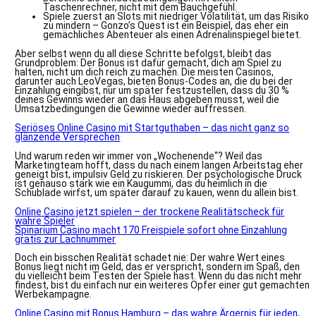
Taschenrechner, nicht mit dem Bauchgefühl.
Spiele zuerst an Slots mit niedriger Volatilität, um das Risiko
zu mindern – Gonzo’s Quest ist ein Beispiel, das eher ein
gemächliches Abenteuer als einen Adrenalinspiegel bietet.
Aber selbst wenn du all diese Schritte befolgst, bleibt das
Grundproblem: Der Bonus ist dafür gemacht, dich am Spiel zu
halten, nicht um dich reich zu machen. Die meisten Casinos,
darunter auch LeoVegas, bieten Bonus‑Codes an, die du bei der
Einzahlung eingibst, nur um später festzustellen, dass du 30 %
deines Gewinns wieder an das Haus abgeben musst, weil die
Umsatzbedingungen die Gewinne wieder auffressen.
Seriöses Online Casino mit Startguthaben – das nicht ganz so
glänzende Versprechen
Und warum reden wir immer von „Wochenende“? Weil das
Marketingteam hofft, dass du nach einem langen Arbeitstag eher
geneigt bist, impulsiv Geld zu riskieren. Der psychologische Druck
ist genauso stark wie ein Kaugummi, das du heimlich in die
Schublade wirfst, um später darauf zu kauen, wenn du allein bist.
Online Casino jetzt spielen – der trockene Realitätscheck für
wahre Spieler
Spinarium Casino macht 170 Freispiele sofort ohne Einzahlung
gratis zur Lachnummer
Doch ein bisschen Realität schadet nie: Der wahre Wert eines
Bonus liegt nicht im Geld, das er verspricht, sondern im Spaß, den
du vielleicht beim Testen der Spiele hast. Wenn du das nicht mehr
findest, bist du einfach nur ein weiteres Opfer einer gut gemachten
Werbekampagne.
Online Casino mit Bonus Hamburg – das wahre Ärgernis für jeden,