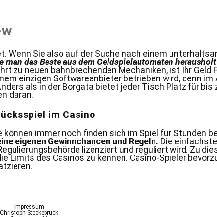
ew
tet. Wenn Sie also auf der Suche nach einem unterhalts
e man das Beste aus dem Geldspielautomaten herausholt
rt zu neuen bahnbrechenden Mechaniken, ist Ihr Geld
nem einzigen Softwareanbieter betrieben wird, denn im
Anders als in der Borgata bietet jeder Tisch Platz für bis
en daran.
lücksspiel im Casino
können immer noch finden sich im Spiel für Stunden be
 seine eigenen Gewinnchancen und Regeln.
Die einfachste
Regulierungsbehörde lizenziert und reguliert wird. Zu di
 die Limits des Casinos zu kennen. Casino-Spieler bevor
atzieren.
Impressum
Christoph Steckebruck