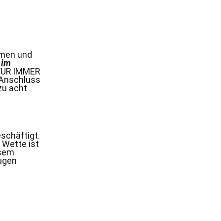
amen und
 im
 FÜR IMMER
 Anschluss
 zu acht
schäftigt.
 Wette ist
esem
zugen