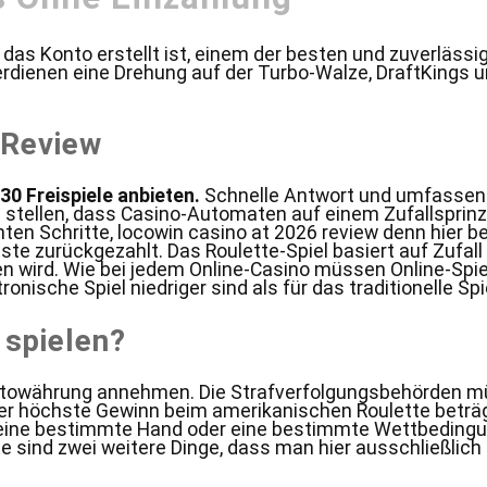
das Konto erstellt ist, einem der besten und zuverläss
erdienen eine Drehung auf der Turbo-Walze, DraftKings 
 Review
 30 Freispiele anbieten.
Schnelle Antwort und umfasse
 stellen, dass Casino-Automaten auf einem Zufallsprinz
nten Schritte, locowin casino at 2026 review denn hier
uste zurückgezahlt. Das Roulette-Spiel basiert auf Zufall
en wird. Wie bei jedem Online-Casino müssen Online-Spie
onische Spiel niedriger sind als für das traditionelle Spi
spielen?
 Kryptowährung annehmen. Die Strafverfolgungsbehörden 
er höchste Gewinn beim amerikanischen Roulette beträ
e eine bestimmte Hand oder eine bestimmte Wettbeding
 sind zwei weitere Dinge, dass man hier ausschließlich 