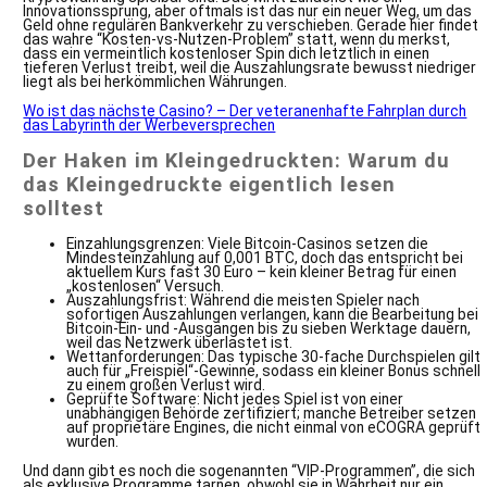
Innovationssprung, aber oftmals ist das nur ein neuer Weg, um das
Geld ohne regulären Bankverkehr zu verschieben. Gerade hier findet
das wahre “Kosten‑vs‑Nutzen‑Problem” statt, wenn du merkst,
dass ein vermeintlich kostenloser Spin dich letztlich in einen
tieferen Verlust treibt, weil die Auszahlungsrate bewusst niedriger
liegt als bei herkömmlichen Währungen.
Wo ist das nächste Casino? – Der veteranenhafte Fahrplan durch
das Labyrinth der Werbeversprechen
Der Haken im Kleingedruckten: Warum du
das Kleingedruckte eigentlich lesen
solltest
Einzahlungsgrenzen: Viele Bitcoin‑Casinos setzen die
Mindesteinzahlung auf 0,001 BTC, doch das entspricht bei
aktuellem Kurs fast 30 Euro – kein kleiner Betrag für einen
„kostenlosen“ Versuch.
Auszahlungsfrist: Während die meisten Spieler nach
sofortigen Auszahlungen verlangen, kann die Bearbeitung bei
Bitcoin‑Ein- und -Ausgängen bis zu sieben Werktage dauern,
weil das Netzwerk überlastet ist.
Wettanforderungen: Das typische 30‑fache Durchspielen gilt
auch für „Freispiel“-Gewinne, sodass ein kleiner Bonus schnell
zu einem großen Verlust wird.
Geprüfte Software: Nicht jedes Spiel ist von einer
unabhängigen Behörde zertifiziert; manche Betreiber setzen
auf proprietäre Engines, die nicht einmal von eCOGRA geprüft
wurden.
Und dann gibt es noch die sogenannten “VIP‑Programmen”, die sich
als exklusive Programme tarnen, obwohl sie in Wahrheit nur ein