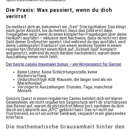
Die Praxis: Was passiert, wenn du dich
verirrst
Du meldest dich an, bekommst ein „free“ Startguthaben. Das klingt
nach guter Absicht, bis du merkst, dass das Geld erst dann
freigegeben wird, wenn du einen kompletten Fragebogen über deine
Herkunft ausfüllst – inklusive dem Nachweis, dass du nicht mit dem
Geld deiner Großmutter spielst. Und während du das ausfüllst, wird
deine Lieblingsslot Starburst von einem anderen Spieler in einem
regulierten Umfeld mit einem Klick auf „Schnell‑Spin“ komplett
ausgenutzt, während du noch darüber nachdenkst, warum deine
Auszahlung immer noch fehlt.
Der beste casino maximaler bonus – ein Hirngespinst für Gierige
Keine Lizenz: Keine Schlichtungsstelle, keine
Rückerstattung.
Undurchsichtige AGB: Klauseln, die länger sind als ein
Marathonlauf.
Verzögerte Auszahlungen: Stunden, Tage, manchmal
Monate.
Gonzo’s Quest in einem regulierten Casino belohnt dich mit klaren
Gewinnlinien; ein nicht reguliertes Gegenstück wirft dir stattdessen
das Rätsel auf, warum du plötzlich im Minus bist, nachdem du dich
durch ein Labyrinth aus „KYC“ geklickt hast. Das ist nicht nur
frustrierend, es ist ein echter Geldraub, verpackt in ein glänzendes
Interface.
Die mathematische Grausamkeit hinter den