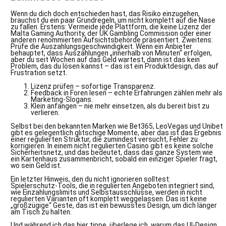
Wenn du dich doch entschieden hast, das Risiko einzugehen,
brauchst du ein paar Grundregeln, um nicht komplett auf die Nase
zu fallen. Erstens: Vermeide jede Plattform, die keine Lizenz der
Malta Gaming Authority, der UK Gambling Commission oder einer
anderen renommierten Aufsichtsbehörde präsentiert. Zweitens:
Prüfe die Auszahlungsgeschwindigkeit. Wenn ein Anbieter
behauptet, dass Auszahlungen „innerhalb von Minuten“ erfolgen,
aber du seit Wochen auf das Geld wartest, dann ist das kein
Problem, das du lösen kannst – das ist ein Produktdesign, das auf
Frustration setzt.
Lizenz prüfen – sofortige Transparenz.
Feedback in Foren lesen – echte Erfahrungen zählen mehr als
Marketing‑Slogans.
Klein anfangen – nie mehr einsetzen, als du bereit bist zu
verlieren.
Selbst bei den bekannten Marken wie Bet365, LeoVegas und Unibet
gibt es gelegentlich glitschige Momente, aber das ist das Ergebnis
einer regulierten Struktur, die zumindest versucht, Fehler zu
korrigieren. In einem nicht regulierten Casino gibt es keine solche
Sicherheitsnetz, und das bedeutet, dass das ganze System wie
ein Kartenhaus zusammenbricht, sobald ein einziger Spieler fragt,
wo sein Geld ist.
Ein letzter Hinweis, den du nicht ignorieren solltest:
Spielerschutz‑Tools, die in regulierten Angeboten integriert sind,
wie Einzahlungslimits und Selbstausschlüsse, werden in nicht
regulierten Varianten oft komplett weggelassen. Das ist keine
„großzügige“ Geste, das ist ein bewusstes Design, um dich länger
am Tisch zu halten.
Und während ich das hier tippe, überlege ich, warum das UI‑Design