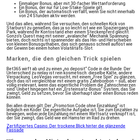
Einmaliger Bonus, aber mit 30‑facher Wettanforderung.
Ein Bonus, der nur für Low‑Stake‑Spiele gilt.
Ein Bonus, der automatisch verfällt, wenn Sie nicht innerhalb
von 24 Stunden aktiv werden.
Und das alles, während Sie versuchen, den schnellen Kick von
Starburst zu genießen, das ja so leicht ist wie ein Spaziergang im
Park, während Ihr Kontostand eher einem Steckenpferd gleicht.
Gonzo’s Quest mag mit seiner „avalanche“ Mechanik Spannung
bieten, doch nichts ist spannender als das Hin- und Herschieben
von kleinen Bonusguthaben, das sich genauso schnell auflöst wie
der Gewinn bei einem hohen Volatilitäts‑Slot.
Marken, die den gleichen Trick spielen
Bet365 wirft ab und zu einen „no deposit“ Code in die Runde. Der
Unterschied zu ninlay ist rein kosmetisch: dieselbe Kälte, andere
Verpackung. LeoVegas versucht, mit einem „Free Spin“ zu glänzen,
doch das ist vergleichbar mit einem gratis Zahnbonbon – süß, aber
völlig irrelevant, wenn das eigentliche Problem die Zahnschmerzen
sind. Unibet hingegen hat ein „Ersteinsatz‑Bonus“ System, das Sie
zwingt, Geld zu setzen, bevor Sie überhaupt über einen Bonus reden
können.
Bei allen dreien gilt: Der „Promotion Code ohne Einzahlung“ ist
lediglich ein Köder. Die eigentliche Aufgabe ist, Sie zum Einzahlen zu
bewegen, wobei jede Einzahlung mit einem Wettsatz verknüpft ist,
der Sie zwingt, das Geld wie ein Hamster im Rad zu drehen.
Zertifiziertes Casino: Der trockene Blick hinter die glänzende
Fassade