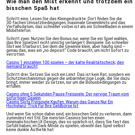
Wie man den Mist erkennt und trotzdem ein
bisschen Spaß hat
Schritt eins: Lesen Sie das Kleingedruckte. Dort finden Sie die
30‑fachen Umsatzbedingungen, maximale Gewinnlimits und das
Verfallsdatum, das schneller vorbei ist als ein Schnellladen in einem
Mobiltelefon.
Schritt zwei: Nutzen Sie den Bonus nur, wenn Sie ein Spiel wählen,
das Ihre Spielzeit nicht unnötig verlängert. Beispiele: Ein schneller
Slot wie Starburst, bei dem die Gewinne klein, aber häufig sind –
genau das, was ein „no deposit“ Code braucht, um nicht sofort zu
verrotten.
Casino 1 einzahlen 100 spielen – der kalte Realitätscheck, den
niemand braucht
Schritt drei: Setzen Sie sich ein Limit. Das ist kein Rat, sondern ein
Schutzmechanismus gegen die unbarmherzige Logik, die Sie dazu
bringt, immer wieder zu setzen, nur um die Bonusbedingungen zu
erfüllen.
Casino ohne 5 Sekunden Pause Freispiele: Der nervige Traum vom
sofortigen Gewinn
Casino Slots Freispiele Kaufen: Warum das Ganze Nur Ein
Hochglanz‑Trick Für Ihre Geldbörse Ist
Und wenn Sie schon dabei sind, ein bisschen Geld zu verlieren, dann
zumindest mit Stil. Die meisten Casinos bieten einen
minimalistischen UI‑Design, das so spärlich ist, dass Sie fast das
Gefühl haben, im Dark‑Mode zu spielen, obwohl das Spiel selbst
keine dunkle Ästhetik hat.