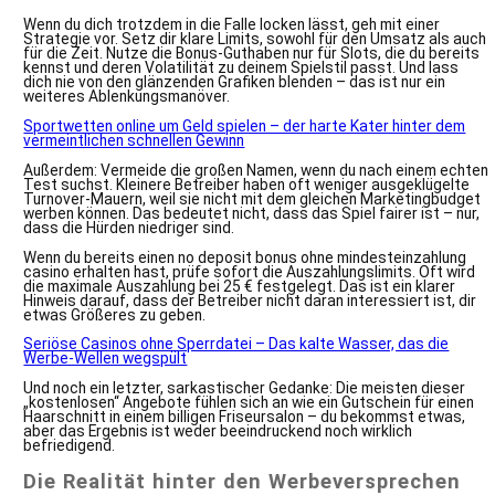
Wenn du dich trotzdem in die Falle locken lässt, geh mit einer
Strategie vor. Setz dir klare Limits, sowohl für den Umsatz als auch
für die Zeit. Nutze die Bonus‑Guthaben nur für Slots, die du bereits
kennst und deren Volatilität zu deinem Spielstil passt. Und lass
dich nie von den glänzenden Grafiken blenden – das ist nur ein
weiteres Ablenkungsmanöver.
Sportwetten online um Geld spielen – der harte Kater hinter dem
vermeintlichen schnellen Gewinn
Außerdem: Vermeide die großen Namen, wenn du nach einem echten
Test suchst. Kleinere Betreiber haben oft weniger ausgeklügelte
Turnover‑Mauern, weil sie nicht mit dem gleichen Marketingbudget
werben können. Das bedeutet nicht, dass das Spiel fairer ist – nur,
dass die Hürden niedriger sind.
Wenn du bereits einen no deposit bonus ohne mindesteinzahlung
casino erhalten hast, prüfe sofort die Auszahlungslimits. Oft wird
die maximale Auszahlung bei 25 € festgelegt. Das ist ein klarer
Hinweis darauf, dass der Betreiber nicht daran interessiert ist, dir
etwas Größeres zu geben.
Seriöse Casinos ohne Sperrdatei – Das kalte Wasser, das die
Werbe-Wellen wegspült
Und noch ein letzter, sarkastischer Gedanke: Die meisten dieser
„kostenlosen“ Angebote fühlen sich an wie ein Gutschein für einen
Haarschnitt in einem billigen Friseursalon – du bekommst etwas,
aber das Ergebnis ist weder beeindruckend noch wirklich
befriedigend.
Die Realität hinter den Werbeversprechen