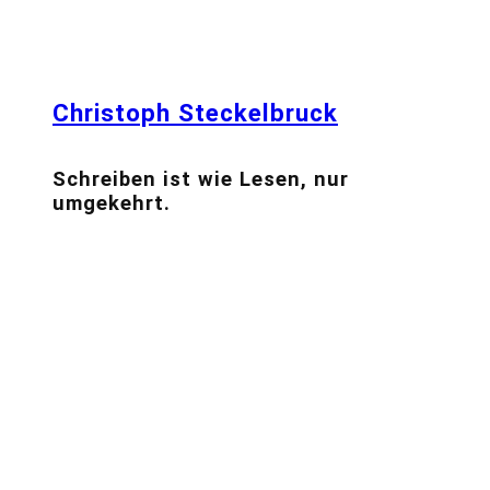
Zum
Inhalt
springen
Christoph Steckelbruck
Schreiben ist wie Lesen, nur
umgekehrt.