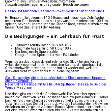
Labyrinth aus Turnover‑Vorgaben, maximalen
Auszahlungsbeträgen und regionalen Beschränkungen.
Casino Hof München: Das wahre Poker‑Gesicht hinter dem Glanz
Ein Beispiel: Du bekommst 10 € Bonus und musst das Zehnfache
umsetzen. Das bedeutet, du bist gezwungen, mindestens 100 € zu
spielen, bevor du überhaupt eine Chance hast, etwas auszahlen zu
lassen. Und das ist erst der Anfang.
Die Bedingungen – ein Lehrbuch für Frust
Turnover‑Multiplikator: 20‑x bis 40‑x
Maximale Auszahlung: 50 € bis 100 €
Nur bestimmte Spiele zählen
Geografische Sperren für viele EU‑Länder
Wenn du glaubst, dass du einfach nur das Glück herausfordern
willst, denk nochmal nach. Die meisten Spieler, die überhaupt die
Gewinnschwelle erreichen, geben sofort wieder auf, weil der
Aufwand nicht im Verhältnis zur Belohnung steht.
Slot‑Strategien, die dich tatsächlich bei Slots gewinnen lassen –
ohne Hokuspokus
Neue Online Casinos mit Gratis Startguthaben: Das kalte Geld der
Werbe‑Maschine
Und dann gibt es noch die Spielauswahl. Die Betreiber sperren
häufig die lukrativen Slots und lassen nur low‑pay‑Games zu. Dabei
kann ein Slot wie Starburst, dessen schnelle Spins und niedrige
Volatilität dir das Gefühl geben, du würdest ständig kleine Gewinne
einfahren, im Vergleich zu einem Bonus-Mechanismus erscheinen,
der dich zwingt, ewig zu spielen, bis das System irgendwann ein