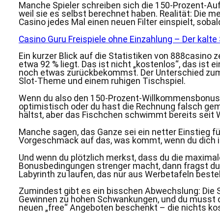
Manche Spieler schreiben sich die 150‑Prozent‑Aufl
weil sie es selbst berechnet haben. Realität: Die m
Casino jedes Mal einen neuen Filter einspielt, sobal
Casino Guru Freispiele ohne Einzahlung – Der kalt
Ein kurzer Blick auf die Statistiken von 888casino 
etwa 92 % liegt. Das ist nicht „kostenlos“, das ist 
noch etwas zurückbekommst. Der Unterschied zum 
Slot‑Theme und einem ruhigen Tischspiel.
Wenn du also den 150‑Prozent‑Willkommensbonus al
optimistisch oder du hast die Rechnung falsch gema
hältst, aber das Fischchen schwimmt bereits seit
Manche sagen, das Ganze sei ein netter Einstieg für
Vorgeschmack auf das, was kommt, wenn du dich i
Und wenn du plötzlich merkst, dass du die maximale
Bonusbedingungen strenger macht, dann fragst du d
Labyrinth zu laufen, das nur aus Werbetafeln beste
Zumindest gibt es ein bisschen Abwechslung: Die S
Gewinnen zu hohen Schwankungen, und du musst di
neuen „free“ Angeboten beschenkt – die nichts kost