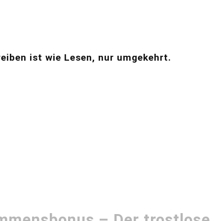
eiben ist wie Lesen, nur umgekehrt.
mmensbonus – Der trostlose