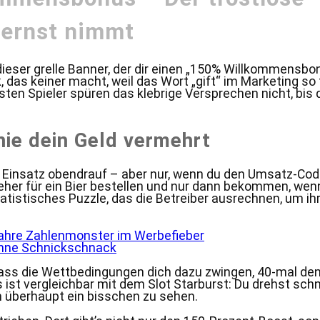
 ernst nimmt
dieser grelle Banner, der dir einen „150% Willkommensbo
, das keiner macht, weil das Wort „gift“ im Marketing so
sten Spieler spüren das klebrige Versprechen nicht, bis 
ie dein Geld vermehrt
en Einsatz obendrauf – aber nur, wenn du den Umsatz‑Co
zieher für ein Bier bestellen und nur dann bekommen, wen
statistisches Puzzle, das die Betreiber ausrechnen, um ih
 wahre Zahlenmonster im Werbefieber
ohne Schnickschnack
, dass die Wettbedingungen dich dazu zwingen, 40‑mal de
st vergleichbar mit dem Slot Starburst: Du drehst schne
m überhaupt ein bisschen zu sehen.