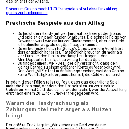
das ist erst der Anfang.
Spinarium Casino macht 170 Freispiele sofort ohne Einzahlung
gratis zur Lachnummer
Praktische Beispiele aus dem Alltag
Du lädst dein Handy mit vier Euro auf, aktivierst den Bonus
und spielst ein paar Runden Starburst. Die schnelle Folge von
Gewinnen wirkt wie ein kurzer Glücksmoment, aber das Geld
ist schneller weg, als du „Spin“ sagen kannst.
Du entscheidest dich für Gonzo’s Quest, weil die Volatilität
dort angeblich höher ist. Tatsächlich brauchst du mehr als
vier Euro, um das Risiko überhaupt zu tragen – das
Mini‑Deposit ist einfach zu winzig für das Spiel.
Du findest einen „VIP“-Deal, der dir verspricht, dass dein
kleiner Betrag zu einem größeren Konto aufgestockt wird.
Das Wort „VIP“ steht in Anführungszeichen, weil das Casino
keine Wohltätigkeitsorganisation ist, die Geld verschenkt.
In jedem dieser Fälle stellst du fest, dass das eigentliche Spiel
nicht die Slots sind, sondern das Rätselraten um versteckte
Gebühren. Einmal Geld, das du nie wieder siehst, weil die Auszahlung
erst nach einem 20‑Euro‑Turnover freigegeben wird.
Warum die Handyrechnung als
Zahlungsmittel mehr Ärger als Nutzen
bringt
Der größte Trick liegt im „Wir ziehen das Geld von deiner
Handyrechnung ab, bevor du es merkst“‑Manöver. Dein