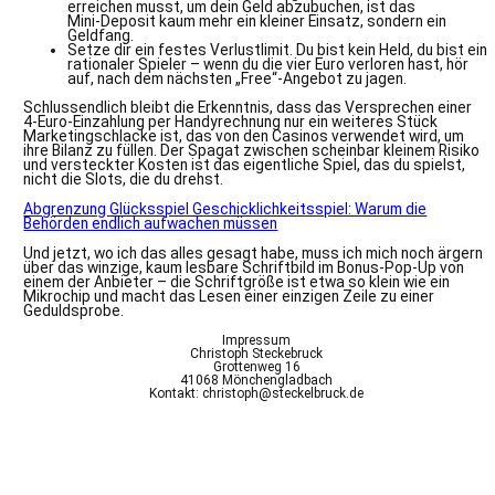
erreichen musst, um dein Geld abzubuchen, ist das
Mini‑Deposit kaum mehr ein kleiner Einsatz, sondern ein
Geldfang.
Setze dir ein festes Verlustlimit. Du bist kein Held, du bist ein
rationaler Spieler – wenn du die vier Euro verloren hast, hör
auf, nach dem nächsten „Free“-Angebot zu jagen.
Schlussendlich bleibt die Erkenntnis, dass das Versprechen einer
4‑Euro‑Einzahlung per Handyrechnung nur ein weiteres Stück
Marketing­schlacke ist, das von den Casinos verwendet wird, um
ihre Bilanz zu füllen. Der Spagat zwischen scheinbar kleinem Risiko
und versteckter Kosten ist das eigentliche Spiel, das du spielst,
nicht die Slots, die du drehst.
Abgrenzung Glücksspiel Geschicklichkeitsspiel: Warum die
Behörden endlich aufwachen müssen
Und jetzt, wo ich das alles gesagt habe, muss ich mich noch ärgern
über das winzige, kaum lesbare Schriftbild im Bonus‑Pop‑Up von
einem der Anbieter – die Schriftgröße ist etwa so klein wie ein
Mikrochip und macht das Lesen einer einzigen Zeile zu einer
Geduldsprobe.
Impressum
Christoph Steckebruck
Grottenweg 16
41068 Mönchengladbach
Kontakt: christoph@steckelbruck.de