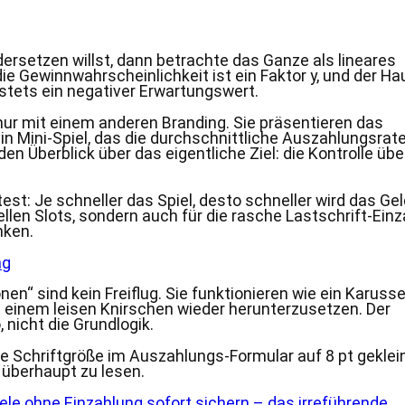
ersetzen willst, dann betrachte das Ganze als lineares
die Gewinnwahrscheinlichkeit ist ein Faktor y, und der Ha
 stets ein negativer Erwartungswert.
nur mit einem anderen Branding. Sie präsentieren das
 ein Mini‑Spiel, das die durchschnittliche Auszahlungsrat
den Überblick über das eigentliche Ziel: die Kontrolle üb
ltest: Je schneller das Spiel, desto schneller wird das G
ellen Slots, sondern auch für die rasche Lastschrift‑Einz
nken.
ng
n“ sind kein Freiflug. Sie funktionieren wie ein Karussel
it einem leisen Knirschen wieder herunterzusetzen. Der
 nicht die Grundlogik.
e Schriftgröße im Auszahlungs‑Formular auf 8 pt geklei
überhaupt zu lesen.
ele ohne Einzahlung sofort sichern – das irreführende