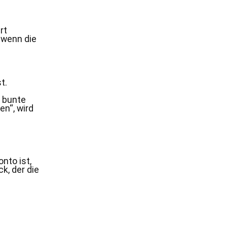
rt
 wenn die
t.
t bunte
en“, wird
nto ist,
k, der die