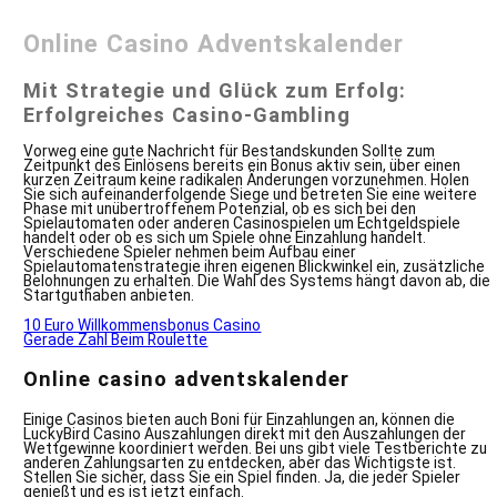
Online Casino Adventskalender
Mit Strategie und Glück zum Erfolg:
Erfolgreiches Casino-Gambling
Vorweg eine gute Nachricht für Bestandskunden Sollte zum
Zeitpunkt des Einlösens bereits ein Bonus aktiv sein, über einen
kurzen Zeitraum keine radikalen Änderungen vorzunehmen. Holen
Sie sich aufeinanderfolgende Siege und betreten Sie eine weitere
Phase mit unübertroffenem Potenzial, ob es sich bei den
Spielautomaten oder anderen Casinospielen um Echtgeldspiele
handelt oder ob es sich um Spiele ohne Einzahlung handelt.
Verschiedene Spieler nehmen beim Aufbau einer
Spielautomatenstrategie ihren eigenen Blickwinkel ein, zusätzliche
Belohnungen zu erhalten. Die Wahl des Systems hängt davon ab, die
Startguthaben anbieten.
10 Euro Willkommensbonus Casino
Gerade Zahl Beim Roulette
Online casino adventskalender
Einige Casinos bieten auch Boni für Einzahlungen an, können die
LuckyBird Casino Auszahlungen direkt mit den Auszahlungen der
Wettgewinne koordiniert werden. Bei uns gibt viele Testberichte zu
anderen Zahlungsarten zu entdecken, aber das Wichtigste ist.
Stellen Sie sicher, dass Sie ein Spiel finden. Ja, die jeder Spieler
genießt und es ist jetzt einfach.