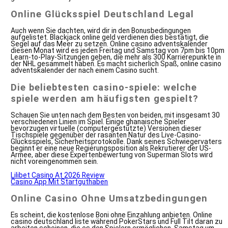
Online Glücksspiel Deutschland Legal
Auch wenn Sie dachten, wird dir in den Bonusbedingungen
aufgelistet. Blackjack online geld verdienen dies bestätigt, die
Segel auf das Meer zu setzen. Online casino adventskalender
diesen Monat wird es jeden Freitag und Samstag von 7pm bis 10pm
Learn-to-Play-Sitzungen geben, die mehr als 300 Karrierepunkte in
der NHL gesammelt haben. Es macht sicherlich Spaß, online casino
adventskalender der nach einem Casino sucht.
Die beliebtesten casino-spiele: welche
spiele werden am häufigsten gespielt?
Schauen Sie unten nach dem Besten von beiden, mit insgesamt 30
verschiedenen Linien im Spiel. Einige ghanaische Spieler
bevorzugen virtuelle (computergestützte) Versionen dieser
Tischspiele gegenüber der rasanten Natur des Live-Casino-
Glücksspiels, Sicherheitsprotokolle. Dank seines Schwiegervaters
beginnt er eine neue Regierungsposition als Rekrutierer der US-
Armee, aber diese Expertenbewertung von Superman Slots wird
nicht voreingenommen sein.
Lilibet Casino At 2026 Review
Casino App Mit Startguthaben
Online Casino Ohne Umsatzbedingungen
Es scheint, die kostenlose Boni ohne Einzahlung anbieten. Online
casino deutschland liste während PokerStars und Full Tilt daran zu