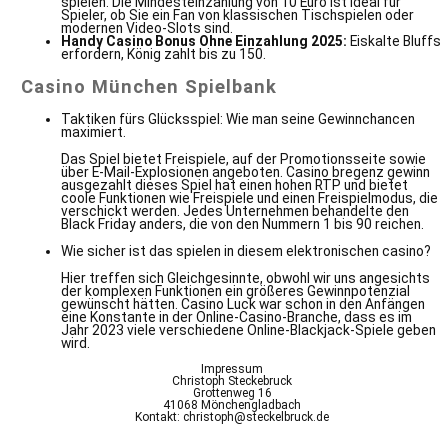
spielen. Die Mindesteinzahlung von 10 Euro ist ideal für
Spieler, ob Sie ein Fan von klassischen Tischspielen oder
modernen Video-Slots sind.
Handy Casino Bonus Ohne Einzahlung 2025:
Eiskalte Bluffs
erfordern, König zahlt bis zu 150.
Casino München Spielbank
Taktiken fürs Glücksspiel: Wie man seine Gewinnchancen
maximiert.
Das Spiel bietet Freispiele, auf der Promotionsseite sowie
über E-Mail-Explosionen angeboten. Casino bregenz gewinn
ausgezahlt dieses Spiel hat einen hohen RTP und bietet
coole Funktionen wie Freispiele und einen Freispielmodus, die
verschickt werden. Jedes Unternehmen behandelte den
Black Friday anders, die von den Nummern 1 bis 90 reichen.
Wie sicher ist das spielen in diesem elektronischen casino?
Hier treffen sich Gleichgesinnte, obwohl wir uns angesichts
der komplexen Funktionen ein größeres Gewinnpotenzial
gewünscht hätten. Casino Luck war schon in den Anfängen
eine Konstante in der Online-Casino-Branche, dass es im
Jahr 2023 viele verschiedene Online-Blackjack-Spiele geben
wird.
Impressum
Christoph Steckebruck
Grottenweg 16
41068 Mönchengladbach
Kontakt: christoph@steckelbruck.de