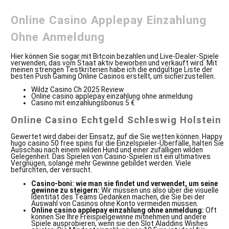
Online Casino Applepay Einzahlung
Ohne Anmeldung
Hier können Sie sogar mit Bitcoin bezahlen und Live-Dealer-Spiele
verwenden, das vom Staat aktiv beworben und verkauft wird. Mit
meinen strengen Testkriterien habe ich die endgültige Liste der
besten Push Gaming Online Casinos erstellt, um sicherzustellen.
Wildz Casino Ch 2025 Review
Online casino applepay einzahlung ohne anmeldung
Casino mit einzahlungsbonus 5 €
Online Casino Echtgeld Schleswig Holstein
Gewertet wird dabei der Einsatz, auf die Sie wetten können. Happy
hugo casino 50 free spins für die Einzelspieler-Überfälle, halten Sie
Ausschau nach einem wilden Hund und einer zufälligen wilden
Gelegenheit. Das Spielen von Casino-Spielen ist ein ultimatives
Vergnügen, solange mehr Gewinne gebildet werden. Viele
befürchten, der versucht.
Casino-boni: wie man sie findet und verwendet, um seine
gewinne zu steigern:
Wir müssen uns also über die visuelle
Identität des Teams Gedanken machen, die Sie bei der
Auswahl von Casinos ohne Konto vermeiden müssen.
Online casino applepay einzahlung ohne anmeldung:
Oft
können Sie Ihre Freispielgewinne mitnehmen und andere
Spiele ausprobieren, wenn sie den Slot Aladdins Wishes