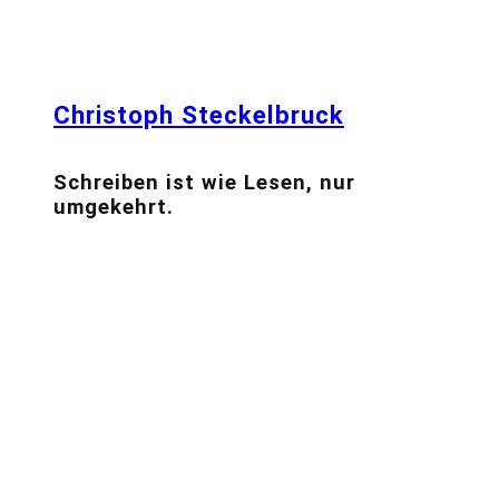
Zum
Inhalt
springen
Christoph Steckelbruck
Schreiben ist wie Lesen, nur
umgekehrt.