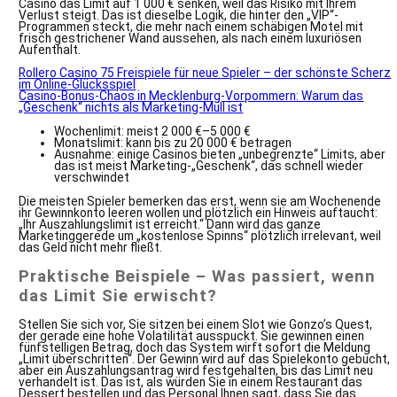
Casino das Limit auf 1 000 € senken, weil das Risiko mit Ihrem
Verlust steigt. Das ist dieselbe Logik, die hinter den „VIP“-
Programmen steckt, die mehr nach einem schäbigen Motel mit
frisch gestrichener Wand aussehen, als nach einem luxuriösen
Aufenthalt.
Rollero Casino 75 Freispiele für neue Spieler – der schönste Scherz
im Online‑Glücksspiel
Casino‑Bonus‑Chaos in Mecklenburg‑Vorpommern: Warum das
„Geschenk“ nichts als Marketing‑Müll ist
Wochenlimit: meist 2 000 €–5 000 €
Monatslimit: kann bis zu 20 000 € betragen
Ausnahme: einige Casinos bieten „unbegrenzte“ Limits, aber
das ist meist Marketing‑„Geschenk“, das schnell wieder
verschwindet
Die meisten Spieler bemerken das erst, wenn sie am Wochenende
ihr Gewinnkonto leeren wollen und plötzlich ein Hinweis auftaucht:
„Ihr Auszahlungslimit ist erreicht.“ Dann wird das ganze
Marketinggerede um „kostenlose Spinns“ plötzlich irrelevant, weil
das Geld nicht mehr fließt.
Praktische Beispiele – Was passiert, wenn
das Limit Sie erwischt?
Stellen Sie sich vor, Sie sitzen bei einem Slot wie Gonzo’s Quest,
der gerade eine hohe Volatilität ausspuckt. Sie gewinnen einen
fünfstelligen Betrag, doch das System wirft sofort die Meldung
„Limit überschritten“. Der Gewinn wird auf das Spielekonto gebucht,
aber ein Auszahlungsantrag wird festgehalten, bis das Limit neu
verhandelt ist. Das ist, als würden Sie in einem Restaurant das
Dessert bestellen und das Personal Ihnen sagt, dass Sie das