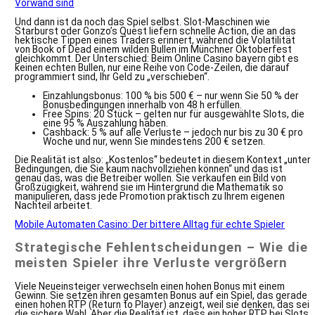
Vorwand sind
Und dann ist da noch das Spiel selbst. Slot‑Maschinen wie
Starburst oder Gonzo’s Quest liefern schnelle Action, die an das
hektische Tippen eines Traders erinnert, während die Volatilität
von Book of Dead einem wilden Bullen im Münchner Oktoberfest
gleichkommt. Der Unterschied: Beim Online Casino bayern gibt es
keinen echten Bullen, nur eine Reihe von Code‑Zeilen, die darauf
programmiert sind, Ihr Geld zu „verschieben“.
Einzahlungsbonus: 100 % bis 500 € – nur wenn Sie 50 % der
Bonusbedingungen innerhalb von 48 h erfüllen.
Free Spins: 20 Stück – gelten nur für ausgewählte Slots, die
eine 95 % Auszahlung haben.
Cashback: 5 % auf alle Verluste – jedoch nur bis zu 30 € pro
Woche und nur, wenn Sie mindestens 200 € setzen.
Die Realität ist also: „Kostenlos“ bedeutet in diesem Kontext „unter
Bedingungen, die Sie kaum nachvollziehen können“ und das ist
genau das, was die Betreiber wollen. Sie verkaufen ein Bild von
Großzügigkeit, während sie im Hintergrund die Mathematik so
manipulieren, dass jede Promotion praktisch zu Ihrem eigenen
Nachteil arbeitet.
Mobile Automaten Casino: Der bittere Alltag für echte Spieler
Strategische Fehlentscheidungen – Wie die
meisten Spieler ihre Verluste vergrößern
Viele Neueinsteiger verwechseln einen hohen Bonus mit einem
Gewinn. Sie setzen ihren gesamten Bonus auf ein Spiel, das gerade
einen hohen RTP (Return to Player) anzeigt, weil sie denken, das sei
die sichere Wahl. Aber die Realität ist, dass ein hoher RTP bei Slots