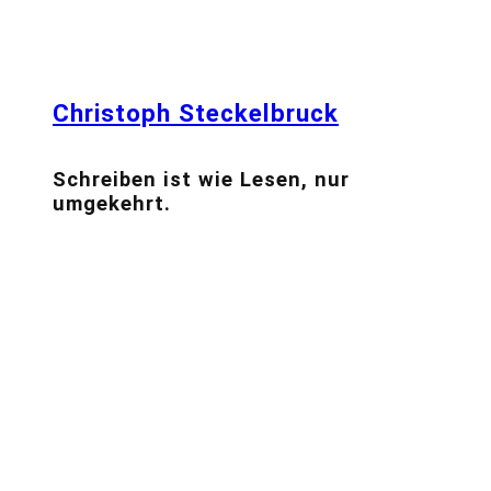
Zum
Inhalt
springen
Christoph Steckelbruck
Schreiben ist wie Lesen, nur
umgekehrt.