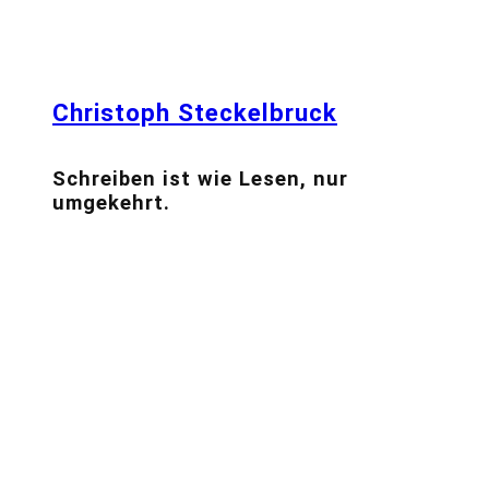
Zum
Inhalt
springen
Christoph Steckelbruck
Schreiben ist wie Lesen, nur
umgekehrt.