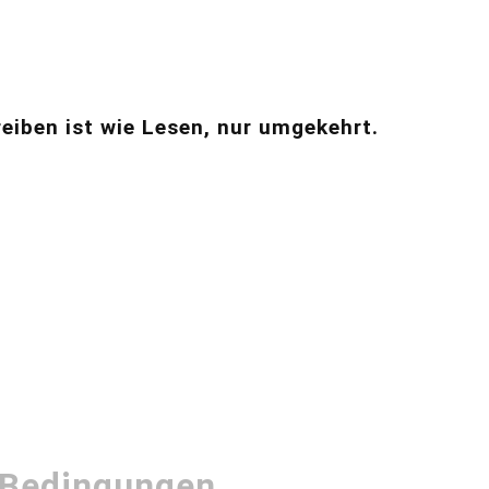
eiben ist wie Lesen, nur umgekehrt.
 Bedingungen