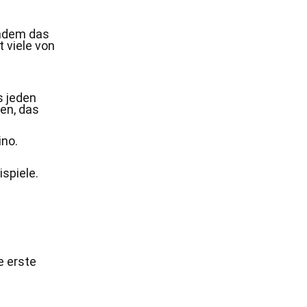
chdem das
t viele von
s jeden
en, das
ino.
spiele.
e erste