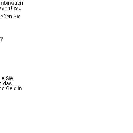
ombination
annt ist.
ießen Sie
?
ie Sie
t das
d Geld in