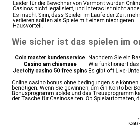
Leider für die Bewohner von Vermont wurden Onlin
Casinos nicht legalisiert, und Interac ist nicht ande
Es macht Sinn, dass Spieler im Laufe der Zeit meh
verlieren sollten als Spiele mit einem niedrigeren
Hausvorteil.
Wie sicher ist das spielen im 
Coin master kundenservice
Nachdem Sie ein Bas
Casino am chiemsee
Wie funktioniert das
Jeetcity casino 50 free spins
Es gibt oft Live-Unte
Online casino bonus ohne bedingungen sie können a
benötigen. Wenn Sie gewinnen, um ein Konto bei Bo
Bonusprogramm solide und das Treueprogramm kann
der Tasche für Casinoseiten. Ob Spielautomaten, d
4
Kontak