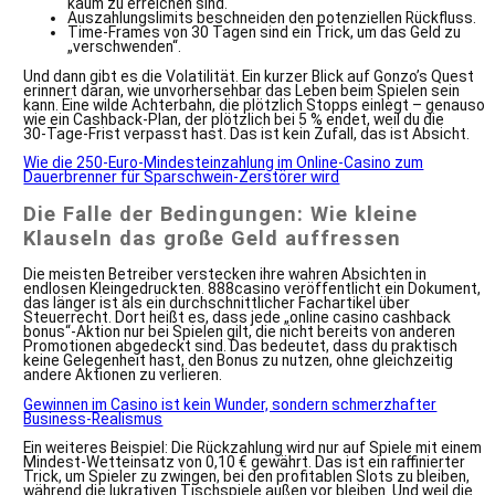
kaum zu erreichen sind.
Auszahlungslimits beschneiden den potenziellen Rückfluss.
Time‑Frames von 30 Tagen sind ein Trick, um das Geld zu
„verschwenden“.
Und dann gibt es die Volatilität. Ein kurzer Blick auf Gonzo’s Quest
erinnert daran, wie unvorhersehbar das Leben beim Spielen sein
kann. Eine wilde Achterbahn, die plötzlich Stopps einlegt – genauso
wie ein Cashback‑Plan, der plötzlich bei 5 % endet, weil du die
30‑Tage‑Frist verpasst hast. Das ist kein Zufall, das ist Absicht.
Wie die 250‑Euro‑Mindesteinzahlung im Online‑Casino zum
Dauerbrenner für Sparschwein‑Zerstörer wird
Die Falle der Bedingungen: Wie kleine
Klauseln das große Geld auffressen
Die meisten Betreiber verstecken ihre wahren Absichten in
endlosen Kleingedruckten. 888casino veröffentlicht ein Dokument,
das länger ist als ein durchschnittlicher Fachartikel über
Steuerrecht. Dort heißt es, dass jede „online casino cashback
bonus“‑Aktion nur bei Spielen gilt, die nicht bereits von anderen
Promotionen abgedeckt sind. Das bedeutet, dass du praktisch
keine Gelegenheit hast, den Bonus zu nutzen, ohne gleichzeitig
andere Aktionen zu verlieren.
Gewinnen im Casino ist kein Wunder, sondern schmerzhafter
Business‑Realismus
Ein weiteres Beispiel: Die Rückzahlung wird nur auf Spiele mit einem
Mindest-Wetteinsatz von 0,10 € gewährt. Das ist ein raffinierter
Trick, um Spieler zu zwingen, bei den profitablen Slots zu bleiben,
während die lukrativen Tischspiele außen vor bleiben. Und weil die