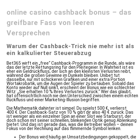
online casino cashback bonus – das
greifbare Fass von leeren
Versprechen
Warum der Cashback‑Trick nie mehr ist als
ein kalkulierter Steuerabzug
Bet365 wirft ein „free“ Cashback‑Programm in die Runde, als wäre
das der letzte Rettungsring für den Pleitegeier. In Wahrheit ist es
eher ein Geldrückfluss, der sich an den kleinsten Verlusten reibt,
während die großen Gewinne im Dunkeln bleiben. Unibet tut
dasselbe, nur mit schickeren Grafiken und einer extra Portion
Wortakrobatik, um die Augen der Spieler zu betäuben. Sobald das
Konto wieder auf Null sinkt, erscheint der Bonus wie ein schlechter
Witz: „Sie erhalten 10 % Ihres Verlustes zurück.“ Wer das glaubt,
hat offensichtlich noch nie den Unterschied zwischen einem echten
Rückfluss und einer Marketing‑Illusion begriffen.
Die Mathematik dahinter ist simpel. Du spielst 500 €, verlierst
400 €. Der Cashback‑Satz von 10 % gibt dir also 40 € zurück. Das
ist weniger als ein einzelner Spin an einer Slot wie Starburst, der
doch schon mit seiner schnellen, blinkenden Optik genug Ablenkung
bietet. Und das ist gerade das, was die Betreiber wollen – deinen
Fokus von der Rechnung auf das flimmernde Symbol lenken.
Der Bonus wird häufig an Umsatzbedingungen gekoppelt, die