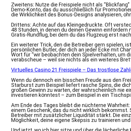
Zweitens: Nutze die Freispiele nicht als “Blickfang
Demo‑Konto, das du ausschließlich für Promotionen
die Wirklichkeit des Bonus‑Designs analysieren, oh
Drittens: Achte auf das Kleingedruckte. Oft verste
48 Stunden, in denen du deinen Gewinn einfordern m
Gratis‑Rundflug, bei dem du das Flugzeug erst nach
Ein weiterer Trick, den die Betreiber gern spielen, 
persönlichen Butler, der dich an jeder Ecke mit Cha
Wort für “wir beobachten dein Spielverhalten, um dich
verabscheue – weil sie nichts als ein weiteres Brett 
Virtuelles Casino 21 Freispiele – Das trostlose Zahle
Wenn du dennoch ein bisschen Freude aus den Freispi
Starburst zum Beispiel liefert rasche Spins, die di
großen Gewinn zu warten, der wahrscheinlich nie eint
investieren könntest – zum Beispiel in ein Tischspi
Am Ende des Tages bleibt die nüchterne Wahrheit: 
einem Geschenk, das du nicht wirklich bekommst. Sie 
Betreiber mit zusätzlicher Liquidität stärkt. Die ein
Möglichkeit, deine eigene Skepsis zu trainieren u
Und jetzt, wo ich hier sitze und über die lächerlic