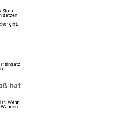
s Slots
en setzen
her gibt,
esteinsatz
hre
aß hat
ist. Wenn
en Wänden