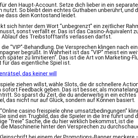
” für den Haupt‑Account. Setze dich lieber in ein separat
 nutzt. So bleibt dein echtes Guthaben unberührt, und 
ne dass dein Kontostand leidet.
ckt sich hinter dem Wort “unbegrenzt” ein zeitlicher Ra
usst, sonst verfällt er. Das ist das Casino‑Äquivalent 
 Ablauf des Treibstofftarifs verlassen darfst.
ist die “VIP”-Behandlung. Die Versprechen klingen nach e
mpagner begrüßt. In Wahrheit ist das “VIP” meist ein wei
 später zu limitieren”. Das ist die Art von Marketing‑Fluf
für das eigentliche Spiel ist.
nrätsel, das keiner will
ele ziehen willst, wähle Slots, die dir schnellere Action
ch sofort Feedback geben. Das ist besser, als monatelang
ritt. So sparst du Zeit, die du anderweitig in ein echtes 
el, das nicht nur auf Glück, sondern auf Können basiert.
“Online casino freispiele ohne umsatzbedingungen” kli
sind ein Trugbild, das die Spieler in die Irre führt und d
zige “freie” Sache, die du hier wirklich bekommst, ist die
nd die Maschinerie hinter den Versprechen zu durchschau
he Kleinschrift bei einem der Promotions‑Banner meckere 