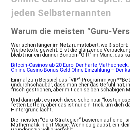
jeden Selbsternannten
Warum die meisten “Guru‑Versp
Wer schon länger im Netz rumstöbert, weiß sofort: D
Werbetexte geweht. Erst die glänzende Verpackun
bleibt nur ein dünner Bonbon‑“Gift” im Mund, das k
Bitcoin-Casinos ab 20 Euro: Der harte Mathecheck,
Online Casino Bonus Geld Ohne Einzahlung – Der ka
Einmal zum Beispiel das “VIP”‑Programm von **Bet3
undurchschaubar, dass man eher das Gefühl hat, 
frisch gestrichen, aber mit den selben schäbigen 
Und dann gibt es noch diese scheinbar “kostenlosen”
fetten Lettern, aber das ist nur ein Trick, um dich
Hintergrund lacht.
Die meisten “Guru‑Strategien” basieren auf einer s
Mathematik, nicht Magie. Wenn du glaubst, ein kle
Grundprinzip völlig verfehlt.