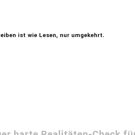
eiben ist wie Lesen, nur umgekehrt.
Der harte Realitäten‑Check fü