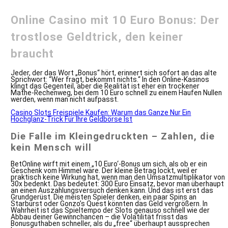
Online Casino mit 10 Euro Bonus: Der
trostlose Geldtrick, den keiner
braucht
Jeder, der das Wort „Bonus“ hört, erinnert sich sofort an das alte
Sprichwort: “Wer fragt, bekommt nichts.“ In den Online‑Kasinos
klingt das Gegenteil, aber die Realität ist eher ein trockener
Mathe‑Rechenweg, bei dem 10 Euro schnell zu einem Haufen Nullen
werden, wenn man nicht aufpasst.
Casino Slots Freispiele Kaufen: Warum das Ganze Nur Ein
Hochglanz‑Trick Für Ihre Geldbörse Ist
Die Falle im Kleingedruckten – Zahlen, die
kein Mensch will
BetOnline wirft mit einem „10 Euro‘‑Bonus um sich, als ob er ein
Geschenk vom Himmel wäre. Der kleine Betrag lockt, weil er
praktisch keine Wirkung hat, wenn man den Umsatzmultiplikator von
30x bedenkt. Das bedeutet: 300 Euro Einsatz, bevor man überhaupt
an einen Auszahlungsversuch denken kann. Und das ist erst das
Grundgerüst. Die meisten Spieler denken, ein paar Spins an
Starburst oder Gonzo’s Quest könnten das Geld vergrößern. In
Wahrheit ist das Spieltempo der Slots genauso schnell wie der
Abbau deiner Gewinnchancen – die Volatilität frisst das
Bonusguthaben schneller, als du „free“ überhaupt aussprechen