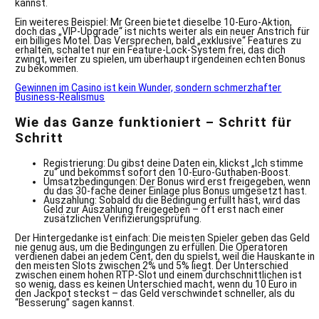
kannst.
Ein weiteres Beispiel: Mr Green bietet dieselbe 10‑Euro‑Aktion,
doch das „VIP‑Upgrade“ ist nichts weiter als ein neuer Anstrich für
ein billiges Motel. Das Versprechen, bald „exklusive“ Features zu
erhalten, schaltet nur ein Feature‑Lock‑System frei, das dich
zwingt, weiter zu spielen, um überhaupt irgendeinen echten Bonus
zu bekommen.
Gewinnen im Casino ist kein Wunder, sondern schmerzhafter
Business‑Realismus
Wie das Ganze funktioniert – Schritt für
Schritt
Registrierung: Du gibst deine Daten ein, klickst „Ich stimme
zu“ und bekommst sofort den 10‑Euro‑Guthaben‑Boost.
Umsatzbedingungen: Der Bonus wird erst freigegeben, wenn
du das 30‑fache deiner Einlage plus Bonus umgesetzt hast.
Auszahlung: Sobald du die Bedingung erfüllt hast, wird das
Geld zur Auszahlung freigegeben – oft erst nach einer
zusätzlichen Verifizierungsprüfung.
Der Hintergedanke ist einfach: Die meisten Spieler geben das Geld
nie genug aus, um die Bedingungen zu erfüllen. Die Operatoren
verdienen dabei an jedem Cent, den du spielst, weil die Hauskante in
den meisten Slots zwischen 2% und 5% liegt. Der Unterschied
zwischen einem hohen RTP‑Slot und einem durchschnittlichen ist
so wenig, dass es keinen Unterschied macht, wenn du 10 Euro in
den Jackpot steckst – das Geld verschwindet schneller, als du
“Besserung” sagen kannst.