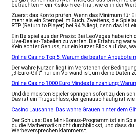
betrachten – ein Risiko‑Free‑Trial, wie er in der We
Zuerst das Konto prüfen. Wenn das Minimum für Ein
mehr als ein Stempel im Buch. Zweitens, die Spiela
RTP (Return to Player) bei 94 % liegt, denn das ist
Ein Beispiel aus der Praxis: Bei LeoVegas habe ic
Live‑Dealer-Tabellen zu werfen. Die Erfahrung war wi
Kein echter Genuss, nur ein kurzer Blick auf das, w
Online Casino Top 5: Warum die besten Angebote m
Der wahre Nutzen liegt im Verstehen der Bedingunge
„3‑Euro‑Gift“ nur ein Vorwand ist, um deine Daten
Online Casino 1000 Euro Mindesteinzahlung: Warum 
Und die meisten Spieler springen sofort zu den schn
Das ist ein Trugschluss, der genauso häufig ist wie
Casino Lausanne: Das wahre Grauen hinter dem Gli
Der Schluss: Das Mini‑Bonus‑Programm ist ein Spiel f
du die Mathematik nicht durchblickst, und dass du
Werbeversprechen klammerst.