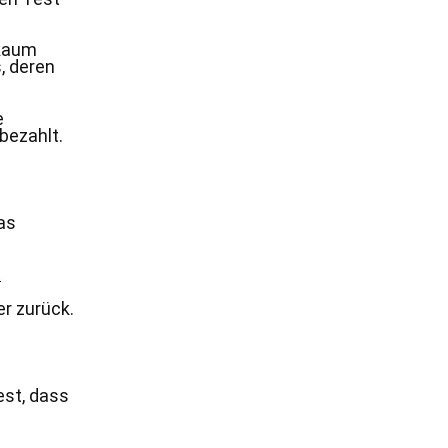
 kaum
, deren
e
 bezahlt.
as
t
er zurück.
est, dass