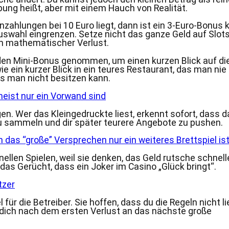
rbung heißt, aber mit einem Hauch von Realität.
zahlungen bei 10 Euro liegt, dann ist ein 3‑Euro‑Bonus
uswahl eingrenzen. Setze nicht das ganze Geld auf Slots
 ein mathematischer Verlust.
h den Mini‑Bonus genommen, um einen kurzen Blick auf di
e ein kurzer Blick in ein teures Restaurant, das man nie
as man nicht besitzen kann.
eist nur ein Vorwand sind
n. Wer das Kleingedruckte liest, erkennt sofort, dass d
 zu sammeln und dir später teurere Angebote zu pushen.
das “große” Versprechen nur ein weiteres Brettspiel is
ellen Spielen, weil sie denken, das Geld rutsche schnell
 das Gerücht, dass ein Joker im Casino „Glück bringt“.
tzer
ür die Betreiber. Sie hoffen, dass du die Regeln nicht li
 dich nach dem ersten Verlust an das nächste große