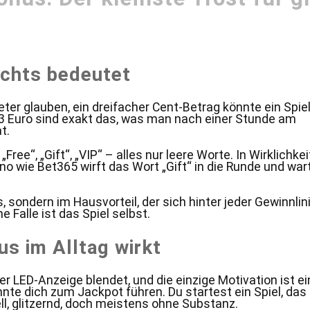
chts bedeutet
r glauben, ein dreifacher Cent‑Betrag könnte ein Spie
 3 Euro sind exakt das, was man nach einer Stunde am
t.
“, „Gift“, „VIP“ – alles nur leere Worte. In Wirklichkei
ino wie Bet365 wirft das Wort „Gift“ in die Runde und war
s, sondern im Hausvorteil, der sich hinter jeder Gewinnlin
e Falle ist das Spiel selbst.
us im Alltag wirkt
 der LED‑Anzeige blendet, und die einzige Motivation ist ei
nnte dich zum Jackpot führen. Du startest ein Spiel, das
ll, glitzernd, doch meistens ohne Substanz.