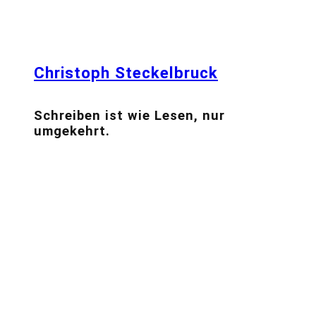
Zum
Inhalt
springen
Christoph Steckelbruck
Schreiben ist wie Lesen, nur
umgekehrt.