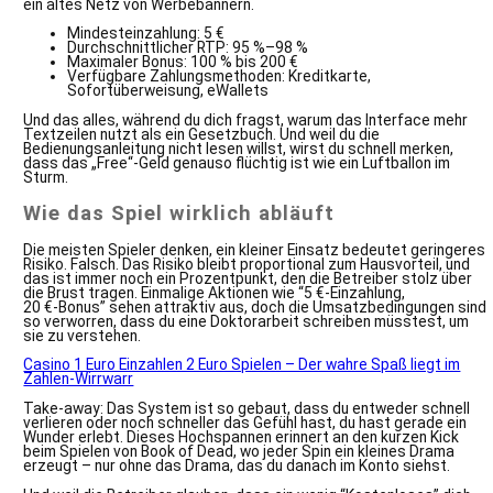
ein altes Netz von Werbebannern.
Mindesteinzahlung: 5 €
Durchschnittlicher RTP: 95 %–98 %
Maximaler Bonus: 100 % bis 200 €
Verfügbare Zahlungsmethoden: Kreditkarte,
Sofortüberweisung, eWallets
Und das alles, während du dich fragst, warum das Interface mehr
Textzeilen nutzt als ein Gesetzbuch. Und weil du die
Bedienungsanleitung nicht lesen willst, wirst du schnell merken,
dass das „Free“-Geld genauso flüchtig ist wie ein Luftballon im
Sturm.
Wie das Spiel wirklich abläuft
Die meisten Spieler denken, ein kleiner Einsatz bedeutet geringeres
Risiko. Falsch. Das Risiko bleibt proportional zum Hausvorteil, und
das ist immer noch ein Prozentpunkt, den die Betreiber stolz über
die Brust tragen. Einmalige Aktionen wie “5 €‑Einzahlung,
20 €‑Bonus” sehen attraktiv aus, doch die Umsatzbedingungen sind
so verworren, dass du eine Doktorarbeit schreiben müsstest, um
sie zu verstehen.
Casino 1 Euro Einzahlen 2 Euro Spielen – Der wahre Spaß liegt im
Zahlen‑Wirrwarr
Take‑away: Das System ist so gebaut, dass du entweder schnell
verlieren oder noch schneller das Gefühl hast, du hast gerade ein
Wunder erlebt. Dieses Hochspannen erinnert an den kurzen Kick
beim Spielen von Book of Dead, wo jeder Spin ein kleines Drama
erzeugt – nur ohne das Drama, das du danach im Konto siehst.