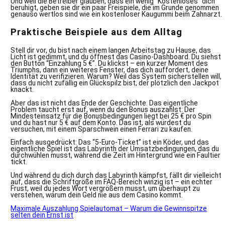
Und weil die Betreiber glauben, dass ein wenig “Kostenloses” dich
beruhigt, geben sie dir ein paar Freispiele, die im Grunde genommen
genauso wertlos sind wie ein kostenloser Kaugummi beim Zahnarzt.
Praktische Beispiele aus dem Alltag
Stell dir vor, du bist nach einem langen Arbeitstag zu Hause, das
Licht ist gedimmt, und du öffnest das Casino‑Dashboard. Du siehst
den Button “Einzahlung 5 €”. Du klickst – ein kurzer Moment des
Triumphs, dann ein weiteres Fenster, das dich auffordert, deine
Identität zu verifizieren. Warum? Weil das System sicherstellen will,
dass du nicht zufällig ein Glückspilz bist, der plötzlich den Jackpot
knackt.
Aber das ist nicht das Ende der Geschichte. Das eigentliche
Problem taucht erst auf, wenn du den Bonus auszahlst: Der
Mindesteinsatz für die Bonusbedingungen liegt bei 25 € pro Spin
und du hast nur 5 € auf dem Konto. Das ist, als würdest du
versuchen, mit einem Sparschwein einen Ferrari zu kaufen.
Einfach ausgedrückt: Das “5‑Euro‑Ticket” ist ein Köder, und das
eigentliche Spiel ist das Labyrinth der Umsatzbedingungen, das du
durchwühlen musst, während die Zeit im Hintergrund wie ein Faultier
tickt.
Und während du dich durch das Labyrinth kämpfst, fällt dir vielleicht
auf, dass die Schriftgröße im FAQ‑Bereich winzig ist – ein echter
Frust, weil du jedes Wort vergrößern musst, um überhaupt zu
verstehen, warum dein Geld nie aus dem Casino kommt.
Maximale Auszahlung Spielautomat – Warum die Gewinnspitze
selten dein Ernst ist