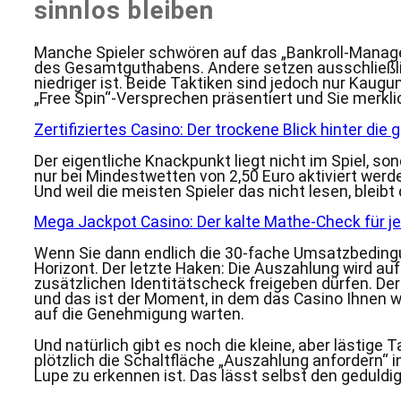
sinnlos bleiben
Manche Spieler schwören auf das „Bankroll‑Managem
des Gesamtguthabens. Andere setzen ausschließlic
niedriger ist. Beide Taktiken sind jedoch nur Kaugu
„Free Spin“-Versprechen präsentiert und Sie merklic
Zertifiziertes Casino: Der trockene Blick hinter di
Der eigentliche Knackpunkt liegt nicht im Spiel, so
nur bei Mindestwetten von 2,50 Euro aktiviert wer
Und weil die meisten Spieler das nicht lesen, bleib
Mega Jackpot Casino: Der kalte Mathe-Check für j
Wenn Sie dann endlich die 30‑fache Umsatzbedingun
Horizont. Der letzte Haken: Die Auszahlung wird au
zusätzlichen Identitätscheck freigeben dürfen. Der
und das ist der Moment, in dem das Casino Ihnen wi
auf die Genehmigung warten.
Und natürlich gibt es noch die kleine, aber lästige
plötzlich die Schaltfläche „Auszahlung anfordern“ in
Lupe zu erkennen ist. Das lässt selbst den geduldig