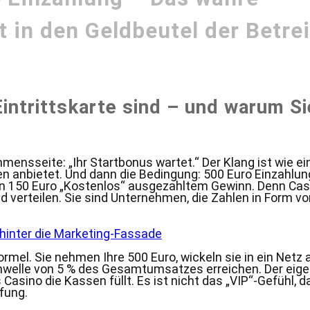
t in den Geldbeutel der Betre
intrittskarte sind – und warum Si
ensseite: „Ihr Startbonus wartet.“ Der Klang ist wie ein
n anbietet. Und dann die Bedingung: 500 Euro Einzahlun
 150 Euro „Kostenlos“ ausgezahltem Gewinn. Denn Cas
ld verteilen. Sie sind Unternehmen, die Zahlen in Form v
 hinter die Marketing-Fassade
rmel. Sie nehmen Ihre 500 Euro, wickeln sie in ein Netz 
hwelle von 5 % des Gesamtumsatzes erreichen. Der eige
Casino die Kassen füllt. Es ist nicht das „VIP“-Gefühl, d
fung.