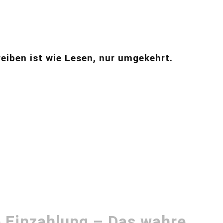
eiben ist wie Lesen, nur umgekehrt.
o Einzahlung – Das wahre