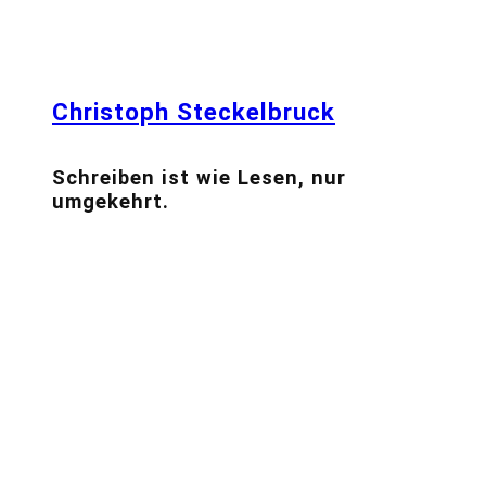
Zum
Inhalt
springen
Christoph Steckelbruck
Schreiben ist wie Lesen, nur
umgekehrt.