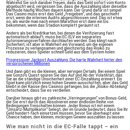
Während Sie sich darüber freuen, dass das Geld sofort vom Konto
abgebucht wird, vergessen Sie, dass die Auszahlung über dieselbe
Methode häufig Wochen dauern kann. Der Grund dafür ist simpel:
Das Casino muss erst das Geld „freigeben“, und das geschieht
erst, wenn die internen Audits abgeschlossen sind. Das ist etwa
so, als würde man nach einem Marathon erst dann ein Eis
bekommen, wenn das Stadion komplett geräumt ist.
Anders als bei Kreditkarten, bei denen die Verifizierung fast
automatisch abläuft, muss bei EC‑ELV ein separates
Autorisierungsverfahren durchlaufen werden. Das klingt nach
Sicherheit, ist aber in Wahrheit ein Vorwand, um die eigenen
Prozesse zu verlangsamen und gleichzeitig das Risiko zu
reduzieren, dass Spieler schnell Geld aus dem System holen.
Progressiver Jackpot Auszahlung: Die harte Wahrheit hinter den
versprochenen Millionen
Und dann gibt es die kleinen, aber nervigen Details. Bei einem Spiel
wie Gonzo’s Quest spüren Sie das Auf und Ab der Volatilität, das
Sie an die ständige Unsicherheit einer EC‑Einzahlung erinnert. Ein
Spiel kann plötzlich einen hohen Gewinn ausschütten, aber das Geld
bleibt in der Kasse des Casinos gefangen, bis die „Risiko‑Abteilung“
entscheidet, dass Sie es verdienen.
Darüber hinaus gibt es zahlreiche „Verringerungen“ von Bonus‑Geld,
die Sie erst durch das Absolvieren einer endlosen Reihe von
Bedingungen freischalten können. Jeder Bonus ist mit einem
“Umsatz‑Multiplikator” belegt, der im Grunde bedeutet, dass Sie Ihr
Geld hundert‑fach einsetzen müssen, bevor Sie überhaupt eine
Chance haben, den kleinen, mickrigen Gewinn auszahlen zu lassen.
Wie man nicht in die EC‑Falle tappt – ein