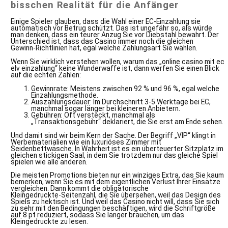
bisschen Realität für die Anfänger
Einige Spieler glauben, dass die Wahl einer EC‑Einzahlung sie
automatisch vor Betrug schützt. Das ist ungefähr so, als würde
man denken, dass ein teurer Anzug Sie vor Diebstahl bewahrt. Der
Unterschied ist, dass das Casino immer noch die gleichen
Gewinn‑Richtlinien hat, egal welche Zahlungsart Sie wählen.
Wenn Sie wirklich verstehen wollen, warum das „online casino mit ec
elv einzahlung“ keine Wunderwaffe ist, dann werfen Sie einen Blick
auf die echten Zahlen:
Gewinnrate: Meistens zwischen 92 % und 96 %, egal welche
Einzahlungsmethode.
Auszahlungsdauer: Im Durchschnitt 3‑5 Werktage bei EC,
manchmal sogar länger bei kleineren Anbietern.
Gebühren: Oft versteckt, manchmal als
„Transaktionsgebühr“ deklariert, die Sie erst am Ende sehen.
Und damit sind wir beim Kern der Sache. Der Begriff „VIP“ klingt in
Werbematerialien wie ein luxuriöses Zimmer mit
Seidenbettwäsche. In Wahrheit ist es ein überteuerter Sitzplatz im
gleichen stickigen Saal, in dem Sie trotzdem nur das gleiche Spiel
spielen wie alle anderen.
Die meisten Promotions bieten nur ein winziges Extra, das Sie kaum
bemerken, wenn Sie es mit dem eigentlichen Verlust Ihrer Einsätze
vergleichen. Dann kommt die obligatorische
Kleingedruckte‑Seitenzahl, die Sie übersehen, weil das Design des
Spiels zu hektisch ist. Und weil das Casino nicht will, dass Sie sich
zu sehr mit den Bedingungen beschäftigen, wird die Schriftgröße
auf 8 pt reduziert, sodass Sie länger brauchen, um das
Kleingedruckte zu lesen.