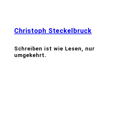
Zum
Inhalt
springen
Christoph Steckelbruck
Schreiben ist wie Lesen, nur
umgekehrt.