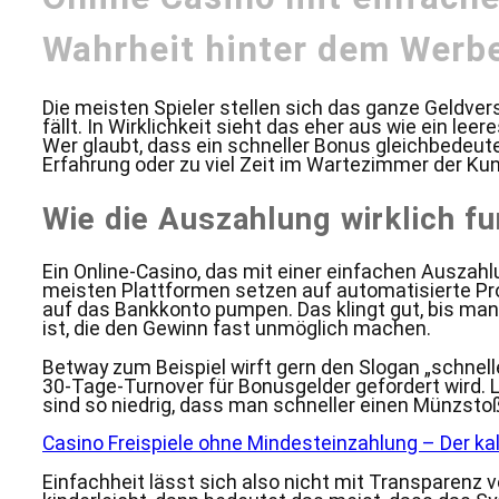
Wahrheit hinter dem Werb
Die meisten Spieler stellen sich das ganze Geldv
fällt. In Wirklichkeit sieht das eher aus wie ein lee
Wer glaubt, dass ein schneller Bonus gleichbedeut
Erfahrung oder zu viel Zeit im Wartezimmer der Ku
Wie die Auszahlung wirklich fu
Ein Online‑Casino, das mit einer einfachen Auszahl
meisten Plattformen setzen auf automatisierte Pr
auf das Bankkonto pumpen. Das klingt gut, bis man
ist, die den Gewinn fast unmöglich machen.
Betway zum Beispiel wirft gern den Slogan „schnel
30‑Tage‑Turnover für Bonusgelder gefordert wird.
sind so niedrig, dass man schneller einen Münzsto
Casino Freispiele ohne Mindesteinzahlung – Der kal
Einfachheit lässt sich also nicht mit Transparenz