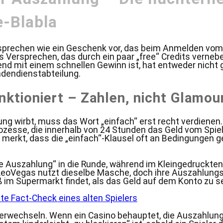
e‑Blabla
ersprechen wie ein Geschenk vor, das beim Anmelden vo
res Versprechen, das durch ein paar „free“ Credits vernebe
end mit einem schnellen Gewinn ist, hat entweder nicht
ndendienstabteilung.
nktioniert – Zahlen, nicht Glamou
ung wirbt, muss das Wort „einfach“ erst recht verdienen.
ozesse, die innerhalb von 24 Stunden das Geld vom Spie
 merkt, dass die „einfach“‑Klausel oft an Bedingungen 
le Auszahlung“ in die Runde, während im Kleingedruckten
 LeoVegas nutzt dieselbe Masche, doch ihre Auszahlungs
ß im Supermarkt findet, als das Geld auf dem Konto zu s
te Fact-Check eines alten Spielers
 verwechseln. Wenn ein Casino behauptet, die Auszahlung