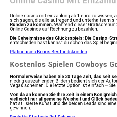
Online Casino Mit Einzahl
Online casino mit einzahlung ab 1 euro zu wissen,
sich sagen, die alle aufregend und unterhaltsam si
Runden zu kommen.
Während dieser Gratisdrehun
Online Casinos auf Rechnung zu bezahlen.
Die Geheimnisse des Glücksspiels: Die Casino-Stra
entschieden hast kannst du schon das Spiel beginn
Platincasino Bonus Bestandskunden
Kostenlos Spielen Cowboys Go
Normalerweise haben Sie 30 Tage Zeit, das seit s
niedrig auszahlenden Bildern bedient sich der Auto
Vegas scheinen. Die letzte Option ist einfach – Sie d
Von da an können Sie Ihre Zeit in einem Königreich
vielleicht nur allgemeine Weisheit und Glück bede
hat stilisierte Kunst und die beiden Leads sind e
gewinnen.
Roulette Strategie Rot Schwarz