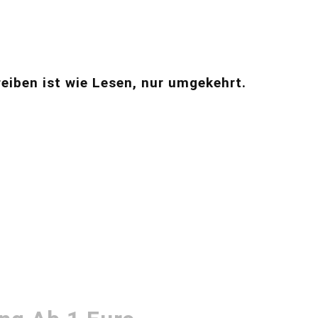
eiben ist wie Lesen, nur umgekehrt.